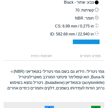
צבע
: שחור - Black
קשיחות
: 70
חומר
: NBR
: 6.99 mm / 0.275 in
CS
: 582.68 mm / 22.940 in
ID
קבל הצעת מחיר
מפרט חומרים
תאימות כימית
גומי ניטרילי, הידוע גם בשם גומי ניטרילי בוטאדיאני (NBR) ו-
Buna-N, הוא קופולימר סינתטי המורכב מאקרילוניטריל
(acrylonitrile) ובוטאדיאן (butadiene). ניטריל נמצא בשימוש
נרחב הודות לעמידותו בשמנים, דלקים וחומרים כימיים אחרים.