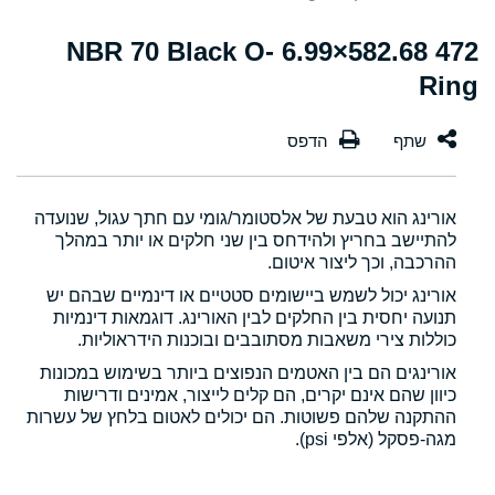
472 582.68×6.99 NBR 70 Black O-
Ring
אורינג הוא טבעת של אלסטומר/גומי עם חתך עגול, שנועדה
להתיישב בחריץ ולהידחס בין שני חלקים או יותר במהלך
ההרכבה, וכך ליצור איטום.
אורינג יכול לשמש ביישומים סטטיים או דינמיים שבהם יש
תנועה יחסית בין החלקים לבין האורינג. דוגמאות דינמיות
כוללות צירי משאבות מסתובבים ובוכנות הידראוליות.
אורינגים הם בין האטמים הנפוצים ביותר בשימוש במכונות
כיוון שהם אינם יקרים, הם קלים לייצור, אמינים ודרישות
ההתקנה שלהם פשוטות. הם יכולים לאטום בלחץ של עשרות
מגה-פסקל (אלפי psi).