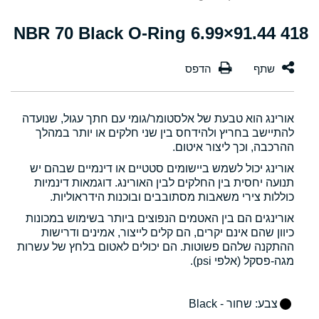
418 91.44×6.99 NBR 70 Black O-Ring
אורינג הוא טבעת של אלסטומר/גומי עם חתך עגול, שנועדה
להתיישב בחריץ ולהידחס בין שני חלקים או יותר במהלך
ההרכבה, וכך ליצור איטום.
אורינג יכול לשמש ביישומים סטטיים או דינמיים שבהם יש
תנועה יחסית בין החלקים לבין האורינג. דוגמאות דינמיות
כוללות צירי משאבות מסתובבים ובוכנות הידראוליות.
אורינגים הם בין האטמים הנפוצים ביותר בשימוש במכונות
כיוון שהם אינם יקרים, הם קלים לייצור, אמינים ודרישות
ההתקנה שלהם פשוטות. הם יכולים לאטום בלחץ של עשרות
מגה-פסקל (אלפי psi).
צבע
: שחור - Black