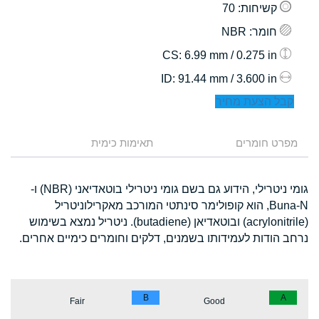
קשיחות
: 70
חומר
: NBR
: 6.99 mm / 0.275 in
CS
: 91.44 mm / 3.600 in
ID
קבל הצעת מחיר
מפרט חומרים
תאימות כימית
גומי ניטרילי, הידוע גם בשם גומי ניטרילי בוטאדיאני (NBR) ו-
Buna-N, הוא קופולימר סינתטי המורכב מאקרילוניטריל
(acrylonitrile) ובוטאדיאן (butadiene). ניטריל נמצא בשימוש
נרחב הודות לעמידותו בשמנים, דלקים וחומרים כימיים אחרים.
B
A
Fair
Good