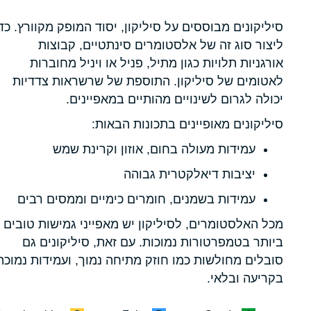
סיליקונים מבוססים על סיליקון, יסוד המופק מקוורץ. כד
ליצור סוג זה של אלסטומרים סינתטיים, קבוצות
אורגניות תלויות כגון מתיל, פניל או ויניל מחוברות
לאטומים של סיליקון. התוספת של שרשראות צדדיות
יכולה לגרום לשינויים מהותיים במאפיינים.
סיליקונים מאופיינים בתכונות הבאות:
עמידות מעולה בחום, אוזון וקרינת שמש
יציבות דיאלקטרית גבוהה
עמידות בשמנים, חומרים כימיים וממסים רבים
מכל האלסטומרים, לסיליקון יש מאפייני גמישות טובים
ביותר בטמפרטורות נמוכות. עם זאת, סיליקונים גם
סובלים מחולשות כמו חוזק מתיחה נמוך, ועמידות נמוכה
בקריעה ובלאי.