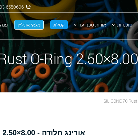
03-6550606
סוכנויות
אודות טכנו עד
קטלוג
מלאי אונליין
פנה 
א