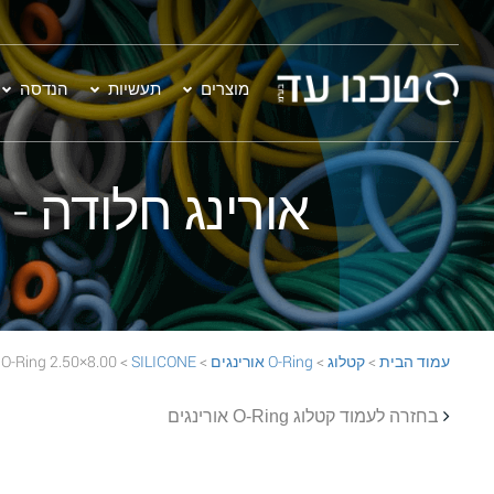
מוצרים
תעשיות
הנדסה
אורינג חלודה - 8.00×2.50 SILICONE 70 Rust O-Ring
עמוד הבית
>
קטלוג
>
O-Ring אורינגים
>
SILICONE
> 8.00×2.50 SILICONE 70 Rust O-Ring
בחזרה לעמוד קטלוג O-Ring אורינגים