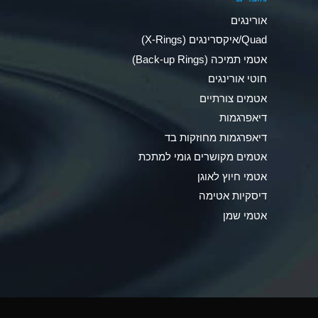
Ammonia Anhydrous
אורינגים
Ammonia Gas (cold)
Quad/איקסרינגים (X-Rings)
אטמי תמיכה (Back-up Rings)
Ammonia Gas (hot)
חוטי אורינגים
Ammonium Carbonate (Aqueous)
אטמים צורתיים
דיאפרגמות
Ammonium Chloride (Aqueous)
דיאפרגמות מחוזקות בד
Ammonium Hydroxide (conc.)
אטמים מקושרים גומי למתכת
אטמי חיוץ לאוגן
Ammonium Nitrate (Aqueous)
דיסקיות אטימה
Ammonium Nitrite (Aqueous)
אטמי שמן
Ammonium Persulfate (Aqueous)
Ammonium Phosphate (Aqueous)
Ammonium Sulfate (Aqueous)