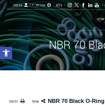
בלוג
עברית
כניסה
אלינו
פתח סרגל