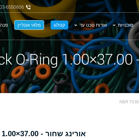
03-6550606
סוכנויות
אודות טכנו עד
קטלוג
מלאי אונליין
פנה 
NBR
אורינג שחור - 37.00×1.00 NBR 70 Black O-Ring