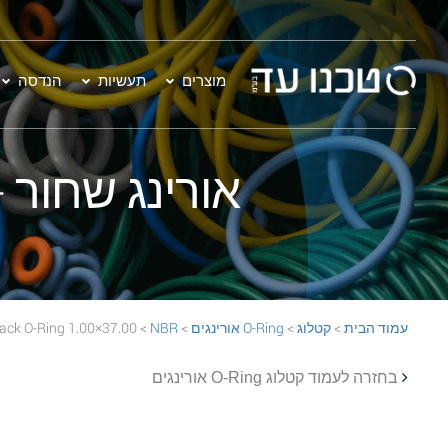
מוצרים
תעשיות
הנדסה
אורינג שחור - 37.00×1.00  70 Black O-Ring
עמוד הבית
>
קטלוג
>
O-Ring אורינגים
>
NBR
> 37.00×1.00 NBR 70 Black O-Ring
בחזרה לעמוד קטלוג O-Ring אורינגים