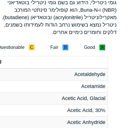
גומי ניטרילי, הידוע גם בשם גומי ניטרילי בוטאדיאני
(NBR) ו-Buna-N, הוא קופולימר סינתטי המורכב
מאקרילוניטריל (acrylonitrile) ובוטאדיאן (butadiene).
ניטריל נמצא בשימוש נרחב הודות לעמידותו בשמנים,
דלקים וחומרים כימיים אחרים.
uestionable
C
Fair
B
Good
A
l
Acetaldehyde
Acetamide
Acetic Acid, Glacial
Acetic Acid, 30%
Acetic Anhydride