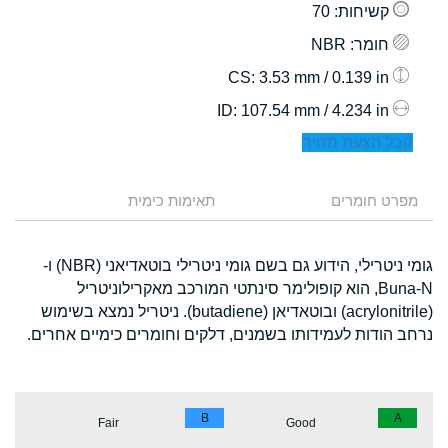
קשיחות
: 70
חומר
: NBR
: 3.53 mm / 0.139 in
CS
: 107.54 mm / 4.234 in
ID
קבל הצעת מחיר
מפרט חומרים
תאימות כימית
גומי ניטרילי, הידוע גם בשם גומי ניטרילי בוטאדיאני (NBR) ו-
Buna-N, הוא קופולימר סינתטי המורכב מאקרילוניטריל
(acrylonitrile) ובוטאדיאן (butadiene). ניטריל נמצא בשימוש
נרחב הודות לעמידותו בשמנים, דלקים וחומרים כימיים אחרים.
B
A
Fair
Good