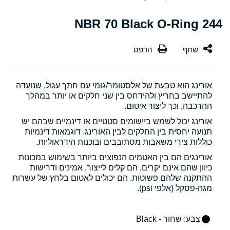
244 NBR 70 Black O-Ring
אורינג הוא טבעת של אלסטומר/גומי עם חתך עגול, שנועדה
להתיישב בחריץ ולהידחס בין שני חלקים או יותר במהלך
ההרכבה, וכך ליצור איטום.
אורינג יכול לשמש ביישומים סטטיים או דינמיים שבהם יש
תנועה יחסית בין החלקים לבין האורינג. דוגמאות דינמיות
כוללות צירי משאבות מסתובבים ובוכנות הידראוליות.
אורינגים הם בין האטמים הנפוצים ביותר בשימוש במכונות
כיוון שהם אינם יקרים, הם קלים לייצור, אמינים ודרישות
ההתקנה שלהם פשוטות. הם יכולים לאטום בלחץ של עשרות
מגה-פסקל (אלפי psi).
צבע
: שחור - Black