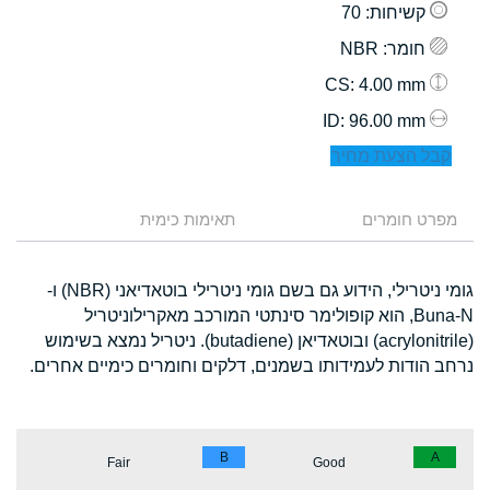
קשיחות
: 70
חומר
: NBR
: 4.00 mm
CS
: 96.00 mm
ID
קבל הצעת מחיר
מפרט חומרים
תאימות כימית
גומי ניטרילי, הידוע גם בשם גומי ניטרילי בוטאדיאני (NBR) ו-
Buna-N, הוא קופולימר סינתטי המורכב מאקרילוניטריל
(acrylonitrile) ובוטאדיאן (butadiene). ניטריל נמצא בשימוש
נרחב הודות לעמידותו בשמנים, דלקים וחומרים כימיים אחרים.
B
A
Fair
Good