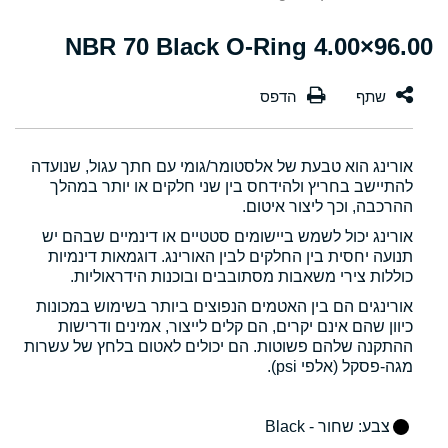
96.00×4.00 NBR 70 Black O-Ring
אורינג הוא טבעת של אלסטומר/גומי עם חתך עגול, שנועדה
להתיישב בחריץ ולהידחס בין שני חלקים או יותר במהלך
ההרכבה, וכך ליצור איטום.
אורינג יכול לשמש ביישומים סטטיים או דינמיים שבהם יש
תנועה יחסית בין החלקים לבין האורינג. דוגמאות דינמיות
כוללות צירי משאבות מסתובבים ובוכנות הידראוליות.
אורינגים הם בין האטמים הנפוצים ביותר בשימוש במכונות
כיוון שהם אינם יקרים, הם קלים לייצור, אמינים ודרישות
ההתקנה שלהם פשוטות. הם יכולים לאטום בלחץ של עשרות
מגה-פסקל (אלפי psi).
צבע
: שחור - Black