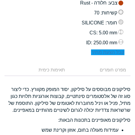
צבע
: חלודה - Rust
קשיחות
: 70
חומר
: SILICONE
: 5.00 mm
CS
: 250.00 mm
ID
קבל הצעת מחיר
מפרט חומרים
תאימות כימית
סיליקונים מבוססים על סיליקון, יסוד המופק מקוורץ. כדי ליצור
סוג זה של אלסטומרים סינתטיים, קבוצות אורגניות תלויות כגון
מתיל, פניל או ויניל מחוברות לאטומים של סיליקון. התוספת של
שרשראות צדדיות יכולה לגרום לשינויים מהותיים במאפיינים.
סיליקונים מאופיינים בתכונות הבאות:
עמידות מעולה בחום, אוזון וקרינת שמש