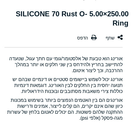
250.00×5.00 SILICONE 70 Rust O-
Ring
אורינג הוא טבעת של אלסטומר/גומי עם חתך עגול, שנועדה
להתיישב בחריץ ולהידחס בין שני חלקים או יותר במהלך
ההרכבה, וכך ליצור איטום.
אורינג יכול לשמש ביישומים סטטיים או דינמיים שבהם יש
תנועה יחסית בין החלקים לבין האורינג. דוגמאות דינמיות
כוללות צירי משאבות מסתובבים ובוכנות הידראוליות.
אורינגים הם בין האטמים הנפוצים ביותר בשימוש במכונות
כיוון שהם אינם יקרים, הם קלים לייצור, אמינים ודרישות
ההתקנה שלהם פשוטות. הם יכולים לאטום בלחץ של עשרות
מגה-פסקל (אלפי psi).