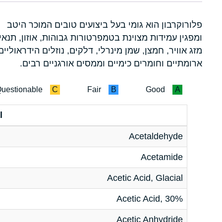
פלורוקרבון הוא גומי בעל ביצועים טובים המוכר היטב
ומפגין עמידות מצוינת בטמפרטורות גבוהות, אוזון, תנאי
מזג אוויר, חמצן, שמן מינרלי, דלקים, נוזלים הידראוליים
ארומתיים וחומרים כימיים וממסים אורגניים רבים.
uestionable
C
Fair
B
Good
A
l
Acetaldehyde
Acetamide
Acetic Acid, Glacial
Acetic Acid, 30%
Acetic Anhydride