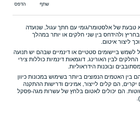
א טבעת של אלסטומר/גומי עם חתך עגול, שנועדה
חריץ ולהידחס בין שני חלקים או יותר במהלך
כך ליצור איטום.
ול לשמש ביישומים סטטיים או דינמיים שבהם יש תנועה
 החלקים לבין האורינג. דוגמאות דינמיות כוללות צירי
תובבים ובוכנות הידראוליות.
הם בין האטמים הנפוצים ביותר בשימוש במכונות כיוון
יקרים, הם קלים לייצור, אמינים ודרישות ההתקנה
טות. הם יכולים לאטום בלחץ של עשרות מגה-פסקל