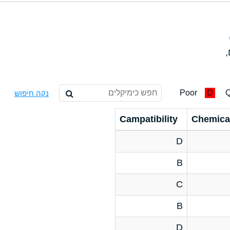
,
Poor
D
Q
נקה חיפוש
Campatibility
Chemica
D
B
C
B
D