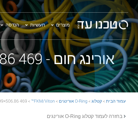
מוצרים
תעשיות
הנדסה
אורינג חום - 469 506.86×6.99 FKM/Viton™ 75 Brown O-Ring
עמוד הבית
>
קטלוג
>
O-Ring אורינגים
>
FKM/Viton™
> 469 506.86×6.99 FKM/Viton™ 75 Brown O-Ring
בחזרה לעמוד קטלוג O-Ring אורינגים