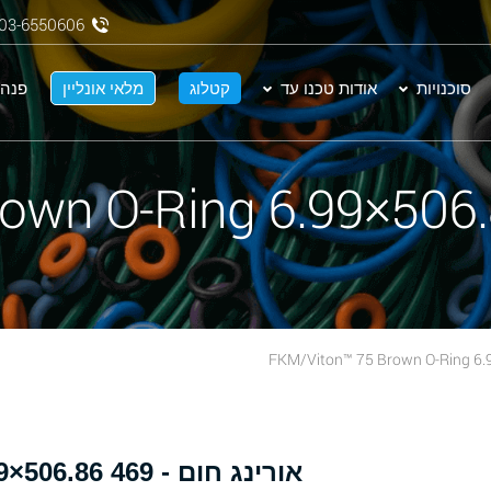
03-6550606
סוכנויות
אודות טכנו עד
קטלוג
מלאי אונליין
פנה 