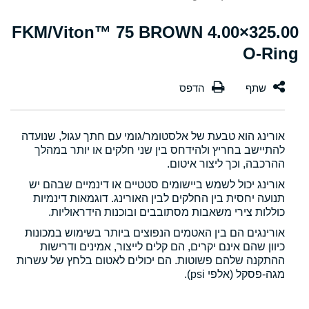
325.00×4.00 FKM/Viton™ 75 BROWN
O-Ring
אורינג הוא טבעת של אלסטומר/גומי עם חתך עגול, שנועדה
להתיישב בחריץ ולהידחס בין שני חלקים או יותר במהלך
ההרכבה, וכך ליצור איטום.
אורינג יכול לשמש ביישומים סטטיים או דינמיים שבהם יש
תנועה יחסית בין החלקים לבין האורינג. דוגמאות דינמיות
כוללות צירי משאבות מסתובבים ובוכנות הידראוליות.
אורינגים הם בין האטמים הנפוצים ביותר בשימוש במכונות
כיוון שהם אינם יקרים, הם קלים לייצור, אמינים ודרישות
ההתקנה שלהם פשוטות. הם יכולים לאטום בלחץ של עשרות
מגה-פסקל (אלפי psi).