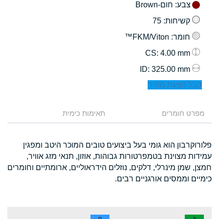
צבע
: חום-Brown
קשיחות
: 75
חומר
: FKM/Viton™
: 4.00 mm
CS
: 325.00 mm
ID
קבל הצעת מחיר
מפרט חומרים
תאימות כימית
פלורוקרבון הוא גומי בעל ביצועים טובים המוכר היטב ומפגין
עמידות מצוינת בטמפרטורות גבוהות, אוזון, תנאי מזג אוויר,
חמצן, שמן מינרלי, דלקים, נוזלים הידראוליים, ארומתיים וחומרים
כימיים וממסים אורגניים רבים.