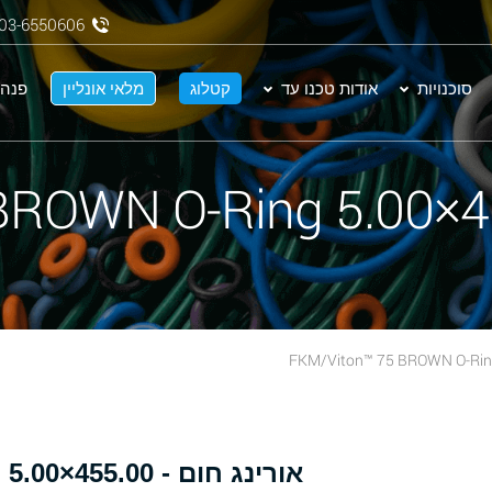
03-6550606
סוכנויות
אודות טכנו עד
קטלוג
מלאי אונליין
פנה 
א