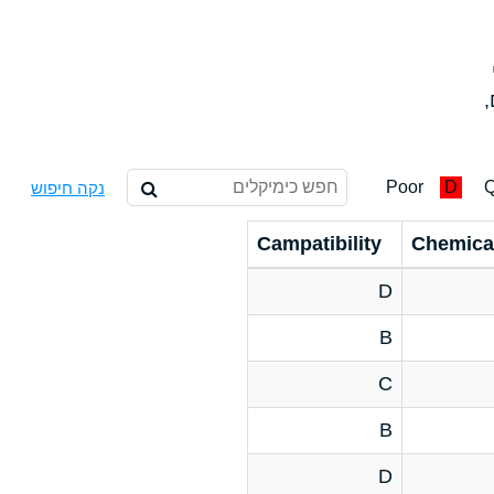
,
Poor
D
Q
נקה חיפוש
Campatibility
Chemica
D
B
C
B
D