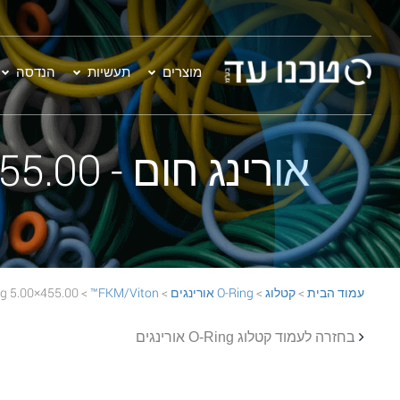
מוצרים
תעשיות
הנדסה
אורינג חום - 455.00×5.00 FKM/Viton™ 75 BROWN O-Ring
עמוד הבית
>
קטלוג
>
O-Ring אורינגים
>
FKM/Viton™
> 455.00×5.00 FKM/Viton™ 75 BROWN O-Ring
בחזרה לעמוד קטלוג O-Ring אורינגים