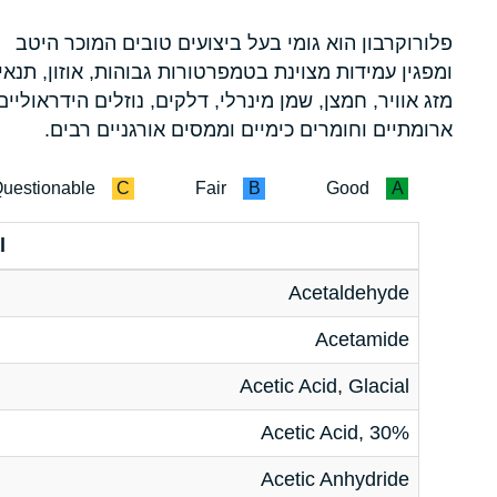
פלורוקרבון הוא גומי בעל ביצועים טובים המוכר היטב
ומפגין עמידות מצוינת בטמפרטורות גבוהות, אוזון, תנאי
מזג אוויר, חמצן, שמן מינרלי, דלקים, נוזלים הידראוליים
ארומתיים וחומרים כימיים וממסים אורגניים רבים.
uestionable
C
Fair
B
Good
A
l
Acetaldehyde
Acetamide
Acetic Acid, Glacial
Acetic Acid, 30%
Acetic Anhydride