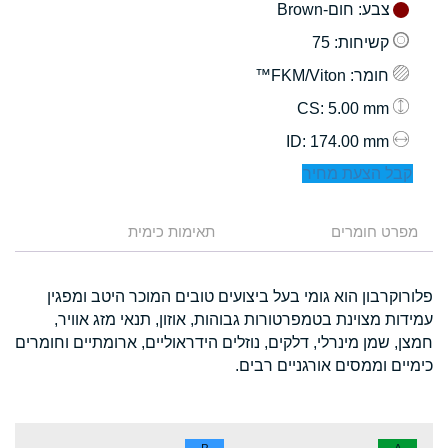
צבע
: חום-Brown
קשיחות
: 75
חומר
: FKM/Viton™
: 5.00 mm
CS
: 174.00 mm
ID
קבל הצעת מחיר
מפרט חומרים
תאימות כימית
פלורוקרבון הוא גומי בעל ביצועים טובים המוכר היטב ומפגין
עמידות מצוינת בטמפרטורות גבוהות, אוזון, תנאי מזג אוויר,
חמצן, שמן מינרלי, דלקים, נוזלים הידראוליים, ארומתיים וחומרים
כימיים וממסים אורגניים רבים.