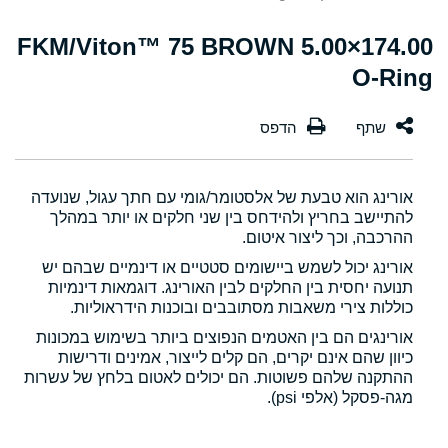
174.00×5.00 FKM/Viton™ 75 BROWN
O-Ring
אורינג הוא טבעת של אלסטומר/גומי עם חתך עגול, שנועדה
להתיישב בחריץ ולהידחס בין שני חלקים או יותר במהלך
ההרכבה, וכך ליצור איטום.
אורינג יכול לשמש ביישומים סטטיים או דינמיים שבהם יש
תנועה יחסית בין החלקים לבין האורינג. דוגמאות דינמיות
כוללות צירי משאבות מסתובבים ובוכנות הידראוליות.
אורינגים הם בין האטמים הנפוצים ביותר בשימוש במכונות
כיוון שהם אינם יקרים, הם קלים לייצור, אמינים ודרישות
ההתקנה שלהם פשוטות. הם יכולים לאטום בלחץ של עשרות
מגה-פסקל (אלפי psi).