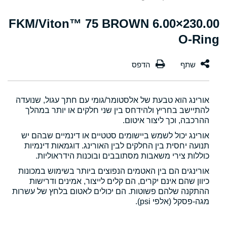
230.00×6.00 FKM/Viton™ 75 BROWN
O-Ring
אורינג הוא טבעת של אלסטומר/גומי עם חתך עגול, שנועדה
להתיישב בחריץ ולהידחס בין שני חלקים או יותר במהלך
ההרכבה, וכך ליצור איטום.
אורינג יכול לשמש ביישומים סטטיים או דינמיים שבהם יש
תנועה יחסית בין החלקים לבין האורינג. דוגמאות דינמיות
כוללות צירי משאבות מסתובבים ובוכנות הידראוליות.
אורינגים הם בין האטמים הנפוצים ביותר בשימוש במכונות
כיוון שהם אינם יקרים, הם קלים לייצור, אמינים ודרישות
ההתקנה שלהם פשוטות. הם יכולים לאטום בלחץ של עשרות
מגה-פסקל (אלפי psi).