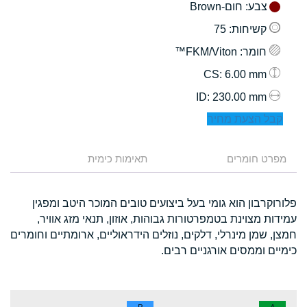
צבע
: חום-Brown
קשיחות
: 75
חומר
: FKM/Viton™
: 6.00 mm
CS
: 230.00 mm
ID
קבל הצעת מחיר
מפרט חומרים
תאימות כימית
פלורוקרבון הוא גומי בעל ביצועים טובים המוכר היטב ומפגין
עמידות מצוינת בטמפרטורות גבוהות, אוזון, תנאי מזג אוויר,
חמצן, שמן מינרלי, דלקים, נוזלים הידראוליים, ארומתיים וחומרים
כימיים וממסים אורגניים רבים.