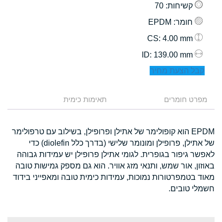
קשיחות
: 70
חומר
: EPDM
: 4.00 mm
CS
: 139.00 mm
ID
קבל הצעת מחיר
מפרט חומרים
תאימות כימית
EPDM הוא קופולימר של אתילן ופרופילן, בשילוב עם טרפולימר
של אתילן, פרופילן ומונומר שלישי (בדרך כלל diolefin) כדי
לאפשר גיפור בגופרית. לגומי אתילן פרופילן יש עמידות גבוהה
באוזון, אור שמש, ותנאי מזג אוויר. הוא גם מספק גמישות טובה
מאוד בטמפרטורות נמוכות, עמידות כימית טובה ומאפייני בידוד
חשמלי טובים.