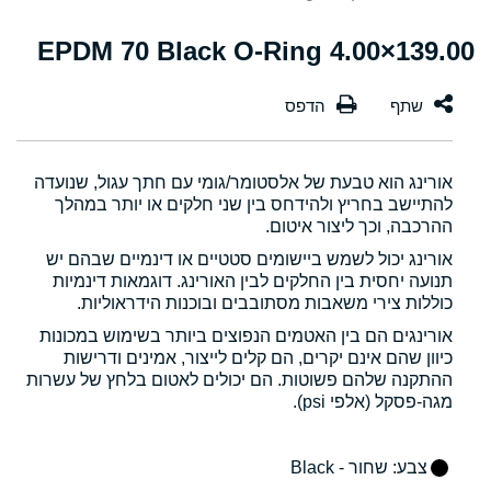
139.00×4.00 EPDM 70 Black O-Ring
אורינג הוא טבעת של אלסטומר/גומי עם חתך עגול, שנועדה
להתיישב בחריץ ולהידחס בין שני חלקים או יותר במהלך
ההרכבה, וכך ליצור איטום.
אורינג יכול לשמש ביישומים סטטיים או דינמיים שבהם יש
תנועה יחסית בין החלקים לבין האורינג. דוגמאות דינמיות
כוללות צירי משאבות מסתובבים ובוכנות הידראוליות.
אורינגים הם בין האטמים הנפוצים ביותר בשימוש במכונות
כיוון שהם אינם יקרים, הם קלים לייצור, אמינים ודרישות
ההתקנה שלהם פשוטות. הם יכולים לאטום בלחץ של עשרות
מגה-פסקל (אלפי psi).
צבע
: שחור - Black