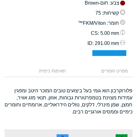
צבע
: חום-Brown
קשיחות
: 75
חומר
: FKM/Viton™
: 5.00 mm
CS
: 291.00 mm
ID
קבל הצעת מחיר
מפרט חומרים
תאימות כימית
פלורוקרבון הוא גומי בעל ביצועים טובים המוכר היטב ומפגין
עמידות מצוינת בטמפרטורות גבוהות, אוזון, תנאי מזג אוויר,
חמצן, שמן מינרלי, דלקים, נוזלים הידראוליים, ארומתיים וחומרים
כימיים וממסים אורגניים רבים.