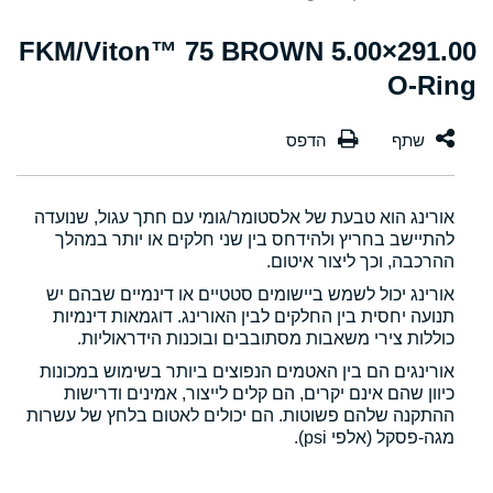
291.00×5.00 FKM/Viton™ 75 BROWN
O-Ring
אורינג הוא טבעת של אלסטומר/גומי עם חתך עגול, שנועדה
להתיישב בחריץ ולהידחס בין שני חלקים או יותר במהלך
ההרכבה, וכך ליצור איטום.
אורינג יכול לשמש ביישומים סטטיים או דינמיים שבהם יש
תנועה יחסית בין החלקים לבין האורינג. דוגמאות דינמיות
כוללות צירי משאבות מסתובבים ובוכנות הידראוליות.
אורינגים הם בין האטמים הנפוצים ביותר בשימוש במכונות
כיוון שהם אינם יקרים, הם קלים לייצור, אמינים ודרישות
ההתקנה שלהם פשוטות. הם יכולים לאטום בלחץ של עשרות
מגה-פסקל (אלפי psi).