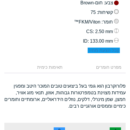
צבע
: חום-Brown
קשיחות
: 75
חומר
: FKM/Viton™
: 2.50 mm
CS
: 133.00 mm
ID
קבל הצעת מחיר
מפרט חומרים
תאימות כימית
פלורוקרבון הוא גומי בעל ביצועים טובים המוכר היטב ומפגין
עמידות מצוינת בטמפרטורות גבוהות, אוזון, תנאי מזג אוויר,
חמצן, שמן מינרלי, דלקים, נוזלים הידראוליים, ארומתיים וחומרים
כימיים וממסים אורגניים רבים.