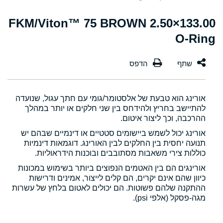
133.00×2.50 FKM/Viton™ 75 BROWN
O-Ring
אורינג הוא טבעת של אלסטומר/גומי עם חתך עגול, שנועדה
להתיישב בחריץ ולהידחס בין שני חלקים או יותר במהלך
ההרכבה, וכך ליצור איטום.
אורינג יכול לשמש ביישומים סטטיים או דינמיים שבהם יש
תנועה יחסית בין החלקים לבין האורינג. דוגמאות דינמיות
כוללות צירי משאבות מסתובבים ובוכנות הידראוליות.
אורינגים הם בין האטמים הנפוצים ביותר בשימוש במכונות
כיוון שהם אינם יקרים, הם קלים לייצור, אמינים ודרישות
ההתקנה שלהם פשוטות. הם יכולים לאטום בלחץ של עשרות
מגה-פסקל (אלפי psi).