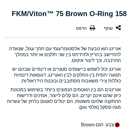
158 FKM/Viton™ 75 Brown O-Ring
אורינג הוא טבעת של אלסטומר/גומי עם חתך עגול, שנועדה
להתיישב בחריץ ולהידחס בין שני חלקים או יותר במהלך
ההרכבה, וכך ליצור איטום.
אורינג יכול לשמש ביישומים סטטיים או דינמיים שבהם יש
תנועה יחסית בין החלקים לבין האורינג. דוגמאות דינמיות
כוללות צירי משאבות מסתובבים ובוכנות הידראוליות.
אורינגים הם בין האטמים הנפוצים ביותר בשימוש במכונות
כיוון שהם אינם יקרים, הם קלים לייצור, אמינים ודרישות
ההתקנה שלהם פשוטות. הם יכולים לאטום בלחץ של עשרות
מגה-פסקל (אלפי psi).
צבע
: חום-Brown