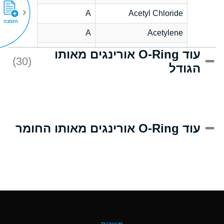
A
Acetyl Chloride
הזמנה
A
Acetylene
עוד O-Ring אורינגים מאותו
C
Acrlylonitrile
(30)
הגודל
A
Adipic Acid
B
Alkazene
(Dibromoethylbenzene)
D
Alum-NH3-Cr-K
עוד O-Ring אורינגים מאותו החומר
(Aqueous)
D
Aluminum Acetate
(Aqueous)
A
Aluminum Chloride
(Aqueous)
A
Aluminum Fluoride