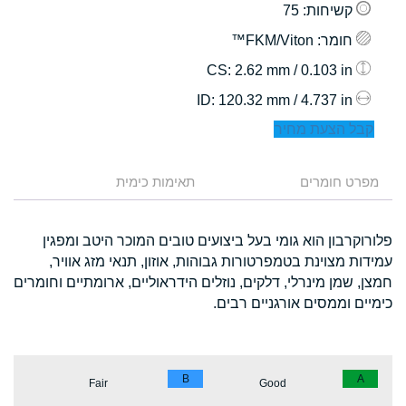
קשיחות
: 75
חומר
: FKM/Viton™
: 2.62 mm / 0.103 in
CS
: 120.32 mm / 4.737 in
ID
קבל הצעת מחיר
מפרט חומרים
תאימות כימית
פלורוקרבון הוא גומי בעל ביצועים טובים המוכר היטב ומפגין
עמידות מצוינת בטמפרטורות גבוהות, אוזון, תנאי מזג אוויר,
חמצן, שמן מינרלי, דלקים, נוזלים הידראוליים, ארומתיים וחומרים
כימיים וממסים אורגניים רבים.
B
A
Fair
Good