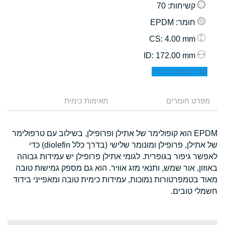
קשיחות
: 70
חומר
: EPDM
: 4.00 mm
CS
: 172.00 mm
ID
קבל הצעת מחיר
מפרט חומרים
תאימות כימית
EPDM הוא קופולימר של אתילן ופרופילן, בשילוב עם טרפולימר
של אתילן, פרופילן ומונומר שלישי (בדרך כלל diolefin) כדי
לאפשר גיפור בגופרית. לגומי אתילן פרופילן יש עמידות גבוהה
באוזון, אור שמש, ותנאי מזג אוויר. הוא גם מספק גמישות טובה
מאוד בטמפרטורות נמוכות, עמידות כימית טובה ומאפייני בידוד
חשמלי טובים.