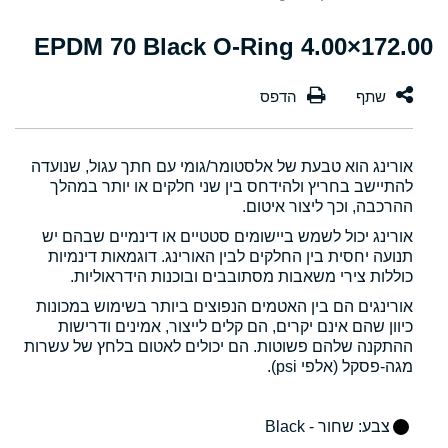
172.00×4.00 EPDM 70 Black O-Ring
אורינג הוא טבעת של אלסטומר/גומי עם חתך עגול, שנועדה
להתיישב בחריץ ולהידחס בין שני חלקים או יותר במהלך
ההרכבה, וכך ליצור איטום.
אורינג יכול לשמש ביישומים סטטיים או דינמיים שבהם יש
תנועה יחסית בין החלקים לבין האורינג. דוגמאות דינמיות
כוללות צירי משאבות מסתובבים ובוכנות הידראוליות.
אורינגים הם בין האטמים הנפוצים ביותר בשימוש במכונות
כיוון שהם אינם יקרים, הם קלים לייצור, אמינים ודרישות
ההתקנה שלהם פשוטות. הם יכולים לאטום בלחץ של עשרות
מגה-פסקל (אלפי psi).
צבע
: שחור - Black