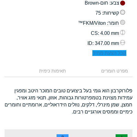
צבע
: חום-Brown
קשיחות
: 75
חומר
: FKM/Viton™
: 4.00 mm
CS
: 347.00 mm
ID
קבל הצעת מחיר
מפרט חומרים
תאימות כימית
פלורוקרבון הוא גומי בעל ביצועים טובים המוכר היטב ומפגין
עמידות מצוינת בטמפרטורות גבוהות, אוזון, תנאי מזג אוויר,
חמצן, שמן מינרלי, דלקים, נוזלים הידראוליים, ארומתיים וחומרים
כימיים וממסים אורגניים רבים.