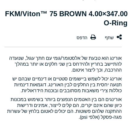
347.00×4.00 FKM/Viton™ 75 BROWN
O-Ring
אורינג הוא טבעת של אלסטומר/גומי עם חתך עגול, שנועדה
להתיישב בחריץ ולהידחס בין שני חלקים או יותר במהלך
ההרכבה, וכך ליצור איטום.
אורינג יכול לשמש ביישומים סטטיים או דינמיים שבהם יש
תנועה יחסית בין החלקים לבין האורינג. דוגמאות דינמיות
כוללות צירי משאבות מסתובבים ובוכנות הידראוליות.
אורינגים הם בין האטמים הנפוצים ביותר בשימוש במכונות
כיוון שהם אינם יקרים, הם קלים לייצור, אמינים ודרישות
ההתקנה שלהם פשוטות. הם יכולים לאטום בלחץ של עשרות
מגה-פסקל (אלפי psi).