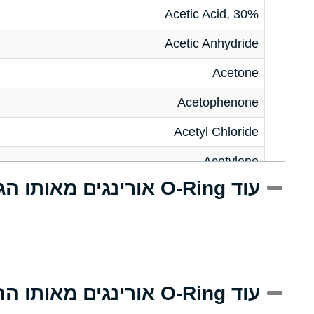
Acetic Acid, 30%
Acetic Anhydride
Acetone
Acetophenone
Acetyl Chloride
Acetylene
עוד O-Ring אורינגים מאותו הגודל
Acrlylonitrile
Adipic Acid
Alkazene (Dibromoethylbenzene)
Alum-NH3-Cr-K (Aqueous)
עוד O-Ring אורינגים מאותו החומר
Aluminum Acetate (Aqueous)