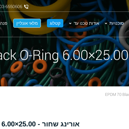
03-6550606
סוכנויות
אודות טכנו עד
קטלוג
מלאי אונליין
פנה 