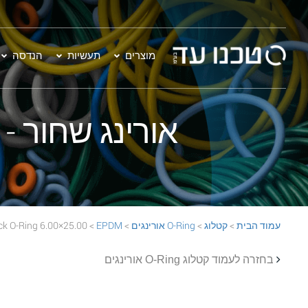
מוצרים
תעשיות
הנדסה
אורינג שחור - 25.00×6.00 EPDM 70 Black O-Ring
עמוד הבית
>
קטלוג
>
O-Ring אורינגים
>
EPDM
> 25.00×6.00 EPDM 70 Black O-Ring
בחזרה לעמוד קטלוג O-Ring אורינגים