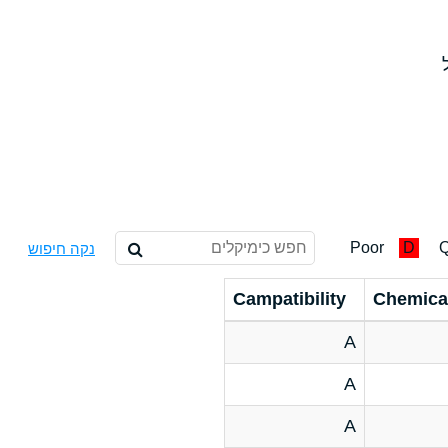
Poor
D
Q
נקה חיפוש
Campatibility
Chemica
A
A
A