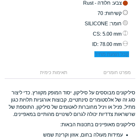
צבע
: חלודה - Rust
קשיחות
: 70
חומר
: SILICONE
: 5.00 mm
CS
: 78.00 mm
ID
קבל הצעת מחיר
מפרט חומרים
תאימות כימית
סיליקונים מבוססים על סיליקון, יסוד המופק מקוורץ. כדי ליצור
סוג זה של אלסטומרים סינתטיים, קבוצות אורגניות תלויות כגון
מתיל, פניל או ויניל מחוברות לאטומים של סיליקון. התוספת של
שרשראות צדדיות יכולה לגרום לשינויים מהותיים במאפיינים.
סיליקונים מאופיינים בתכונות הבאות:
עמידות מעולה בחום, אוזון וקרינת שמש