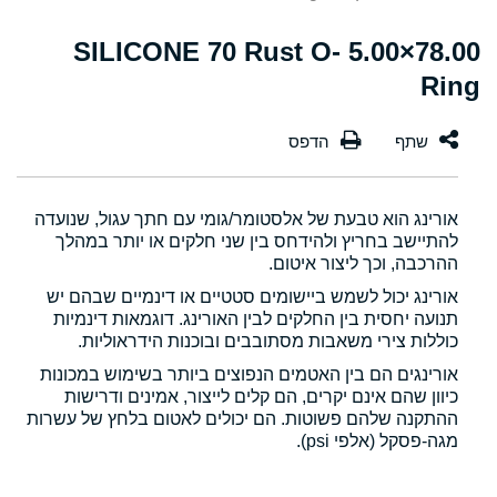
78.00×5.00 SILICONE 70 Rust O-
Ring
אורינג הוא טבעת של אלסטומר/גומי עם חתך עגול, שנועדה
להתיישב בחריץ ולהידחס בין שני חלקים או יותר במהלך
ההרכבה, וכך ליצור איטום.
אורינג יכול לשמש ביישומים סטטיים או דינמיים שבהם יש
תנועה יחסית בין החלקים לבין האורינג. דוגמאות דינמיות
כוללות צירי משאבות מסתובבים ובוכנות הידראוליות.
אורינגים הם בין האטמים הנפוצים ביותר בשימוש במכונות
כיוון שהם אינם יקרים, הם קלים לייצור, אמינים ודרישות
ההתקנה שלהם פשוטות. הם יכולים לאטום בלחץ של עשרות
מגה-פסקל (אלפי psi).