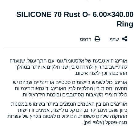
340.00×6.00 SILICONE 70 Rust O-
Ring
אורינג הוא טבעת של אלסטומר/גומי עם חתך עגול, שנועדה
להתיישב בחריץ ולהידחס בין שני חלקים או יותר במהלך
ההרכבה, וכך ליצור איטום.
אורינג יכול לשמש ביישומים סטטיים או דינמיים שבהם יש
תנועה יחסית בין החלקים לבין האורינג. דוגמאות דינמיות
כוללות צירי משאבות מסתובבים ובוכנות הידראוליות.
אורינגים הם בין האטמים הנפוצים ביותר בשימוש במכונות
כיוון שהם אינם יקרים, הם קלים לייצור, אמינים ודרישות
ההתקנה שלהם פשוטות. הם יכולים לאטום בלחץ של עשרות
מגה-פסקל (אלפי psi).