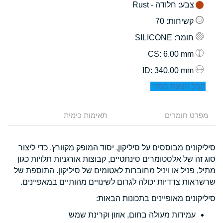
צבע
: חלודה - Rust
קשיחות
: 70
חומר
: SILICONE
: 6.00 mm
CS
: 340.00 mm
ID
קבל הצעת מחיר
מפרט חומרים
תאימות כימית
סיליקונים מבוססים על סיליקון, יסוד המופק מקוורץ. כדי ליצור
סוג זה של אלסטומרים סינתטיים, קבוצות אורגניות תלויות כגון
מתיל, פניל או ויניל מחוברות לאטומים של סיליקון. התוספת של
שרשראות צדדיות יכולה לגרום לשינויים מהותיים במאפיינים.
סיליקונים מאופיינים בתכונות הבאות:
עמידות מעולה בחום, אוזון וקרינת שמש