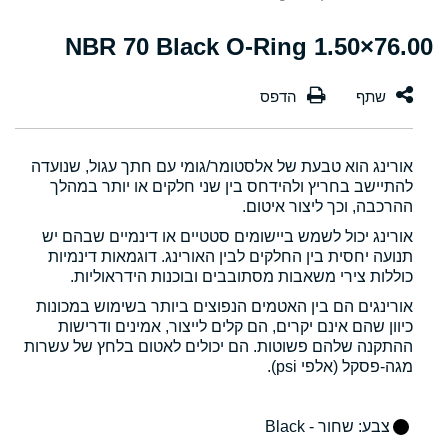
76.00×1.50 NBR 70 Black O-Ring
אורינג הוא טבעת של אלסטומר/גומי עם חתך עגול, שנועדה
להתיישב בחריץ ולהידחס בין שני חלקים או יותר במהלך
ההרכבה, וכך ליצור איטום.
אורינג יכול לשמש ביישומים סטטיים או דינמיים שבהם יש
תנועה יחסית בין החלקים לבין האורינג. דוגמאות דינמיות
כוללות צירי משאבות מסתובבים ובוכנות הידראוליות.
אורינגים הם בין האטמים הנפוצים ביותר בשימוש במכונות
כיוון שהם אינם יקרים, הם קלים לייצור, אמינים ודרישות
ההתקנה שלהם פשוטות. הם יכולים לאטום בלחץ של עשרות
מגה-פסקל (אלפי psi).
צבע
: שחור - Black