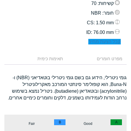
קשיחות
: 70
חומר
: NBR
: 1.50 mm
CS
: 76.00 mm
ID
קבל הצעת מחיר
מפרט חומרים
תאימות כימית
גומי ניטרילי, הידוע גם בשם גומי ניטרילי בוטאדיאני (NBR) ו-
Buna-N, הוא קופולימר סינתטי המורכב מאקרילוניטריל
(acrylonitrile) ובוטאדיאן (butadiene). ניטריל נמצא בשימוש
נרחב הודות לעמידותו בשמנים, דלקים וחומרים כימיים אחרים.
B
A
Fair
Good