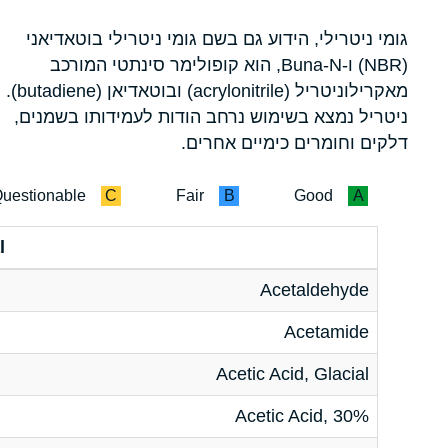
גומי ניטרילי, הידוע גם בשם גומי ניטרילי בוטאדיאני
(NBR) ו-Buna-N, הוא קופולימר סינתטי המורכב
מאקרילוניטריל (acrylonitrile) ובוטאדיאן (butadiene).
ניטריל נמצא בשימוש נרחב הודות לעמידותו בשמנים,
דלקים וחומרים כימיים אחרים.
uestionable
C
Fair
B
Good
A
l
Acetaldehyde
Acetamide
Acetic Acid, Glacial
Acetic Acid, 30%