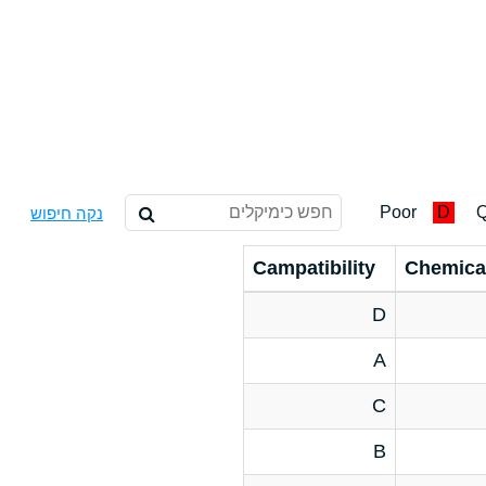
Poor
D
Q
נקה חיפוש
Campatibility
Chemica
D
A
C
B