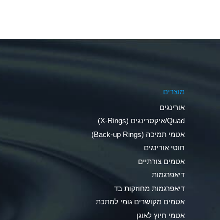
Aluminum Fluoride (Aqueous)
Aluminum Nitrate (Aqueous)
Aluminum Phosphate (Aqueous)
Aluminum Sulfate (Aqueous)
מוצרים
Ammonia Anhydrous
אורינגים
Ammonia Gas (cold)
Quad/איקסרינגים (X-Rings)
אטמי תמיכה (Back-up Rings)
Ammonia Gas (hot)
חוטי אורינגים
Ammonium Carbonate (Aqueous)
אטמים צורתיים
דיאפרגמות
Ammonium Chloride (Aqueous)
דיאפרגמות מחוזקות בד
Ammonium Hydroxide (conc.)
אטמים מקושרים גומי למתכת
אטמי חיוץ לאוגן
Ammonium Nitrate (Aqueous)