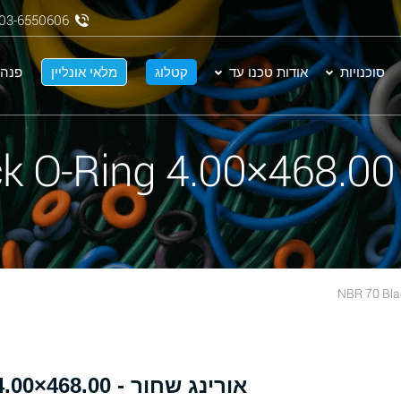
03-6550606
סוכנויות
אודות טכנו עד
קטלוג
מלאי אונליין
פנה 
N