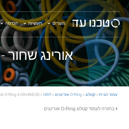
מוצרים
תעשיות
הנדסה
אורינג שחור - 468.00×4.00 BR 70 Black O-Ring
עמוד הבית
>
קטלוג
>
O-Ring אורינגים
>
NBR
> 468.00×4.00 NBR 70 Black O-Ring
בחזרה לעמוד קטלוג O-Ring אורינגים