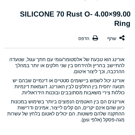
99.00×4.00 SILICONE 70 Rust O-
Ring
אורינג הוא טבעת של אלסטומר/גומי עם חתך עגול, שנועדה
להתיישב בחריץ ולהידחס בין שני חלקים או יותר במהלך
ההרכבה, וכך ליצור איטום.
אורינג יכול לשמש ביישומים סטטיים או דינמיים שבהם יש
תנועה יחסית בין החלקים לבין האורינג. דוגמאות דינמיות
כוללות צירי משאבות מסתובבים ובוכנות הידראוליות.
אורינגים הם בין האטמים הנפוצים ביותר בשימוש במכונות
כיוון שהם אינם יקרים, הם קלים לייצור, אמינים ודרישות
ההתקנה שלהם פשוטות. הם יכולים לאטום בלחץ של עשרות
מגה-פסקל (אלפי psi).