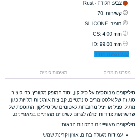
צבע
: חלודה - Rust
קשיחות
: 70
חומר
: SILICONE
: 4.00 mm
CS
: 99.00 mm
ID
קבל הצעת מחיר
מפרט חומרים
תאימות כימית
סיליקונים מבוססים על סיליקון, יסוד המופק מקוורץ. כדי ליצור
סוג זה של אלסטומרים סינתטיים, קבוצות אורגניות תלויות כגון
מתיל, פניל או ויניל מחוברות לאטומים של סיליקון. התוספת של
שרשראות צדדיות יכולה לגרום לשינויים מהותיים במאפיינים.
סיליקונים מאופיינים בתכונות הבאות:
עמידות מעולה בחום, אוזון וקרינת שמש