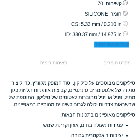
קשיחות
: 70
חומר
: SILICONE
: 5.33 mm / 0.210 in
CS
: 380.37 mm / 14.975 in
ID
קבל הצעת מחיר
מפרט חומרים
תאימות כימית
סיליקונים מבוססים על סיליקון, יסוד המופק מקוורץ. כדי ליצור
סוג זה של אלסטומרים סינתטיים, קבוצות אורגניות תלויות כגון
מתיל, פניל או ויניל מחוברות לאטומים של סיליקון. התוספת של
שרשראות צדדיות יכולה לגרום לשינויים מהותיים במאפיינים.
סיליקונים מאופיינים בתכונות הבאות:
עמידות מעולה בחום, אוזון וקרינת שמש
יציבות דיאלקטרית גבוהה