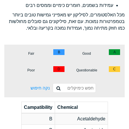
עמידות בשמנים, חומרים כימיים וממסים רבים
מכל האלסטומרים, לסיליקון יש מאפייני גמישות טובים ביותר
בטמפרטורות נמוכות. עם זאת, סיליקונים גם סובלים מחולשות
כמו חוזק מתיחה נמוך, ועמידות נמוכה בקריעה ובלאי.
B
A
Fair
Good
D
C
Poor
Questionable
נקה חיפוש
Campatibility
Chemical
B
Acetaldehyde