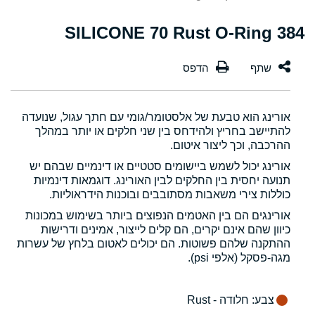
384 SILICONE 70 Rust O-Ring
אורינג הוא טבעת של אלסטומר/גומי עם חתך עגול, שנועדה
להתיישב בחריץ ולהידחס בין שני חלקים או יותר במהלך
ההרכבה, וכך ליצור איטום.
אורינג יכול לשמש ביישומים סטטיים או דינמיים שבהם יש
תנועה יחסית בין החלקים לבין האורינג. דוגמאות דינמיות
כוללות צירי משאבות מסתובבים ובוכנות הידראוליות.
אורינגים הם בין האטמים הנפוצים ביותר בשימוש במכונות
כיוון שהם אינם יקרים, הם קלים לייצור, אמינים ודרישות
ההתקנה שלהם פשוטות. הם יכולים לאטום בלחץ של עשרות
מגה-פסקל (אלפי psi).
צבע
: חלודה - Rust