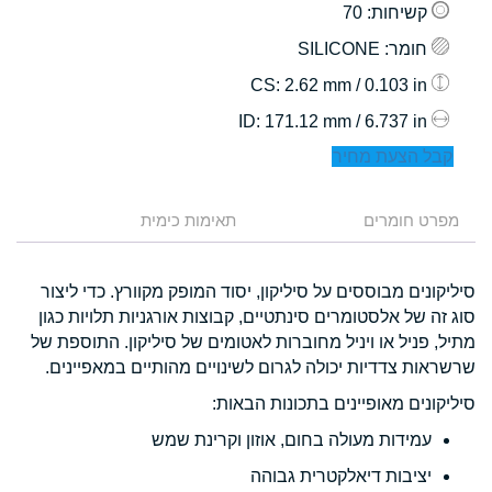
קשיחות
: 70
חומר
: SILICONE
: 2.62 mm / 0.103 in
CS
: 171.12 mm / 6.737 in
ID
קבל הצעת מחיר
מפרט חומרים
תאימות כימית
סיליקונים מבוססים על סיליקון, יסוד המופק מקוורץ. כדי ליצור
סוג זה של אלסטומרים סינתטיים, קבוצות אורגניות תלויות כגון
מתיל, פניל או ויניל מחוברות לאטומים של סיליקון. התוספת של
שרשראות צדדיות יכולה לגרום לשינויים מהותיים במאפיינים.
סיליקונים מאופיינים בתכונות הבאות:
עמידות מעולה בחום, אוזון וקרינת שמש
יציבות דיאלקטרית גבוהה