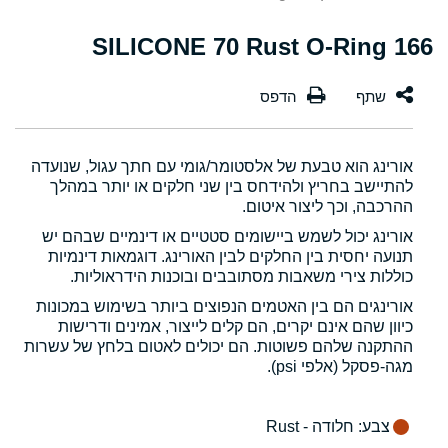
166 SILICONE 70 Rust O-Ring
אורינג הוא טבעת של אלסטומר/גומי עם חתך עגול, שנועדה
להתיישב בחריץ ולהידחס בין שני חלקים או יותר במהלך
ההרכבה, וכך ליצור איטום.
אורינג יכול לשמש ביישומים סטטיים או דינמיים שבהם יש
תנועה יחסית בין החלקים לבין האורינג. דוגמאות דינמיות
כוללות צירי משאבות מסתובבים ובוכנות הידראוליות.
אורינגים הם בין האטמים הנפוצים ביותר בשימוש במכונות
כיוון שהם אינם יקרים, הם קלים לייצור, אמינים ודרישות
ההתקנה שלהם פשוטות. הם יכולים לאטום בלחץ של עשרות
מגה-פסקל (אלפי psi).
צבע
: חלודה - Rust