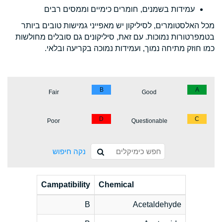
עמידות בשמנים, חומרים כימיים וממסים רבים
מכל האלסטומרים, לסיליקון יש מאפייני גמישות טובים ביותר
בטמפרטורות נמוכות. עם זאת, סיליקונים גם סובלים מחולשות
כמו חוזק מתיחה נמוך, ועמידות נמוכה בקריעה ובלאי.
B
A
Fair
Good
D
C
Poor
Questionable
נקה חיפוש
Campatibility
Chemical
B
Acetaldehyde