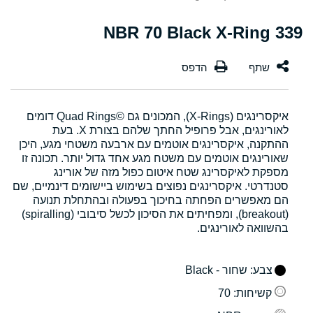
339 NBR 70 Black X-Ring
איקסרינגים (X-Rings), המכונים גם Quad Rings©‎ דומים
לאורינגים, אבל פרופיל החתך שלהם בצורת X. בעת
ההתקנה, איקסרינגים אוטמים עם ארבעה משטחי מגע, היכן
שאורינגים אוטמים עם משטח מגע אחד גדול יותר. תכונה זו
מספקת לאיקסרינג שטח איטום כפול מזה של אורינג
סטנדרטי. איקסרינגים נפוצים בשימוש ביישומים דינמיים, שם
הם מאפשרים הפחתה בחיכוך בפעולה ובהתחלת תנועה
(breakout), ומפחיתים את הסיכון לכשל סיבובי (spiralling)
בהשוואה לאורינגים.
צבע
: שחור - Black
קשיחות
: 70