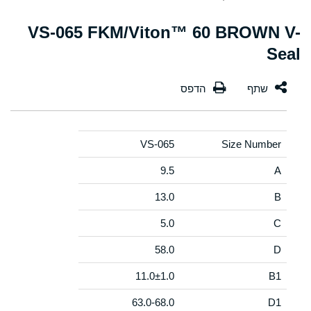
VS-065 FKM/Viton™ 60 BROWN V-
Seal
VS-065
Size Number
9.5
A
13.0
B
5.0
C
58.0
D
11.0±1.0
B1
63.0-68.0
D1