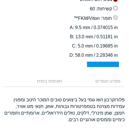
קשיחות
: 60
חומר
: FKM/Viton™
: 9.5 mm / 0.374015 in
A
: 13.0 mm / 0.51181 in
B
: 5.0 mm / 0.19685 in
C
: 58.0 mm / 2.28346 in
D
קבל הצעת מחיר
מפרט חומרים
תאימות כימית
פלורוקרבון הוא גומי בעל ביצועים טובים המוכר היטב ומפגין
עמידות מצוינת בטמפרטורות גבוהות, אוזון, תנאי מזג אוויר,
חמצן, שמן מינרלי, דלקים, נוזלים הידראוליים, ארומתיים וחומרים
כימיים וממסים אורגניים רבים.