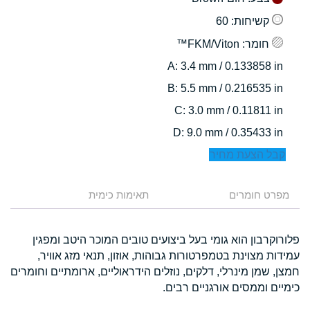
קשיחות
: 60
חומר
: FKM/Viton™
: 3.4 mm / 0.133858 in
A
: 5.5 mm / 0.216535 in
B
: 3.0 mm / 0.11811 in
C
: 9.0 mm / 0.35433 in
D
קבל הצעת מחיר
מפרט חומרים
תאימות כימית
פלורוקרבון הוא גומי בעל ביצועים טובים המוכר היטב ומפגין
עמידות מצוינת בטמפרטורות גבוהות, אוזון, תנאי מזג אוויר,
חמצן, שמן מינרלי, דלקים, נוזלים הידראוליים, ארומתיים וחומרים
כימיים וממסים אורגניים רבים.