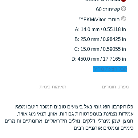
קשיחות
: 60
חומר
: FKM/Viton™
: 14.0 mm / 0.55118 in
A
: 25.0 mm / 0.98425 in
B
: 15.0 mm / 0.59055 in
C
: 450.0 mm / 17.7165 in
D
קבל הצעת מחיר
מפרט חומרים
תאימות כימית
פלורוקרבון הוא גומי בעל ביצועים טובים המוכר היטב ומפגין
עמידות מצוינת בטמפרטורות גבוהות, אוזון, תנאי מזג אוויר,
חמצן, שמן מינרלי, דלקים, נוזלים הידראוליים, ארומתיים וחומרים
כימיים וממסים אורגניים רבים.