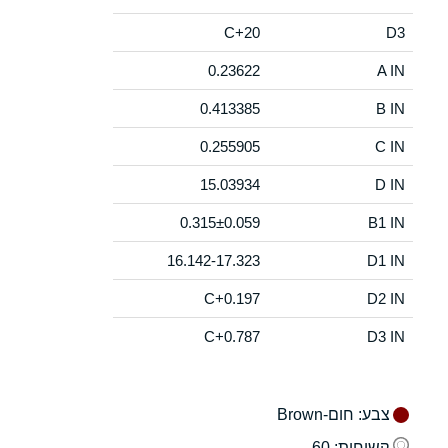
C+20
D3
0.23622
A IN
0.413385
B IN
0.255905
C IN
15.03934
D IN
0.315±0.059
B1 IN
16.142-17.323
D1 IN
C+0.197
D2 IN
C+0.787
D3 IN
צבע
: חום-Brown
קשיחות
: 60