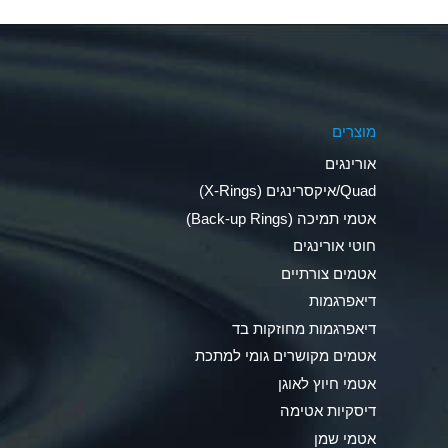
Aluminum Nitrate (Aqueous)
Aluminum Phosphate (Aqueous)
Aluminum Sulfate (Aqueous)
מוצרים
Ammonia Anhydrous
אורינגים
Ammonia Gas (cold)
Quad/איקסרינגים (X-Rings)
אטמי תמיכה (Back-up Rings)
Ammonia Gas (hot)
חוטי אורינגים
Ammonium Carbonate (Aqueous)
אטמים צורתיים
דיאפרגמות
Ammonium Chloride (Aqueous)
דיאפרגמות מחוזקות בד
Ammonium Hydroxide (conc.)
אטמים מקושרים גומי למתכת
אטמי חיוץ לאוגן
Ammonium Nitrate (Aqueous)
דיסקיות אטימה
Ammonium Nitrite (Aqueous)
אטמי שמן