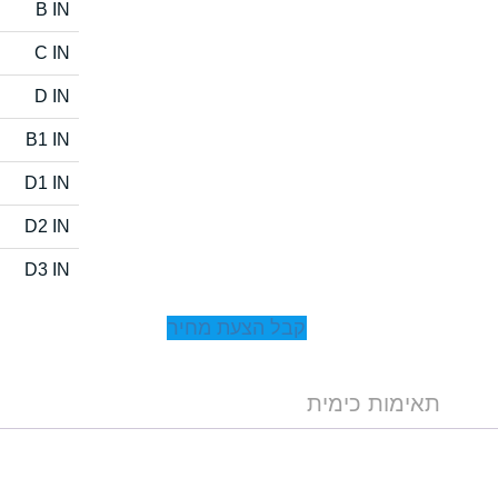
B IN
C IN
D IN
B1 IN
D1 IN
D2 IN
D3 IN
קבל הצעת מחיר
תאימות כימית