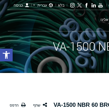
בלוג
עברית
כניסה
אלינו
פתח סרגל