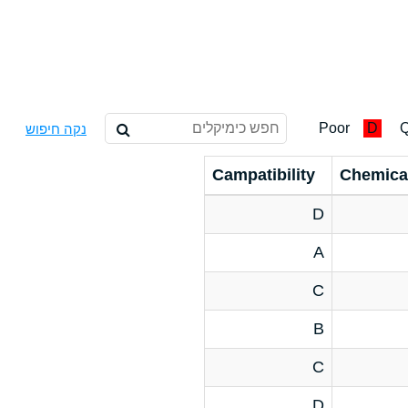
Poor
D
Q
נקה חיפוש
Campatibility
Chemica
D
A
C
B
C
D