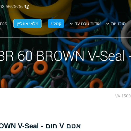
03-6550606
סוכנויות
אודות טכנו עד
קטלוג
מלאי אונליין
פנה 
אטם V חום - VA-1500 NBR 60 BROWN V-Seal