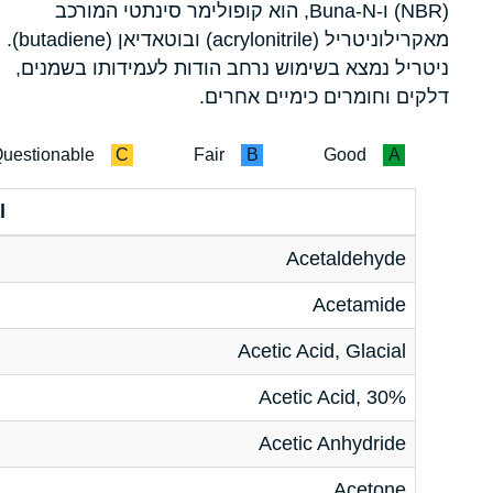
(NBR) ו-Buna-N, הוא קופולימר סינתטי המורכב
מאקרילוניטריל (acrylonitrile) ובוטאדיאן (butadiene).
ניטריל נמצא בשימוש נרחב הודות לעמידותו בשמנים,
דלקים וחומרים כימיים אחרים.
uestionable
C
Fair
B
Good
A
l
Acetaldehyde
Acetamide
Acetic Acid, Glacial
Acetic Acid, 30%
Acetic Anhydride
Acetone