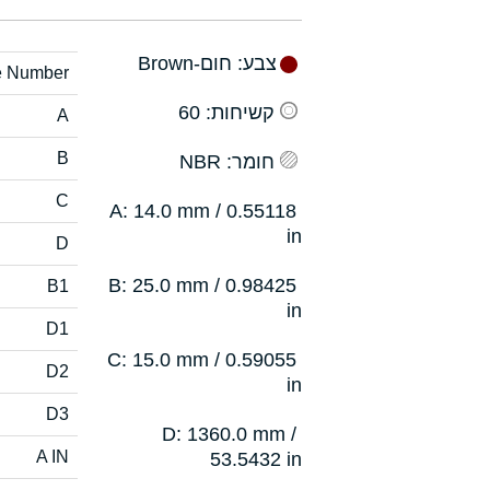
צבע
: חום-Brown
e Number
קשיחות
: 60
A
B
חומר
: NBR
C
: 14.0 mm / 0.55118
A
in
D
: 25.0 mm / 0.98425
B
B1
in
D1
: 15.0 mm / 0.59055
C
D2
in
D3
: 1360.0 mm /
D
A IN
53.5432 in