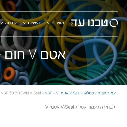
מוצרים
תעשיות
הנדסה
אטם V חום - VA-1500 NBR 60 BROWN V-Seal
עמוד הבית
>
קטלוג
>
V-Seal אטמי V
>
NBR
> VA-1500 NBR 60 BROWN V-Seal
בחזרה לעמוד קטלוג V-Seal אטמי V