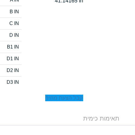
41.14165 in
B IN
C IN
D IN
B1 IN
D1 IN
D2 IN
D3 IN
קבל הצעת מחיר
תאימות כימית