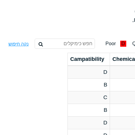
,
Poor
D
Q
נקה חיפוש
Campatibility
Chemica
D
B
C
B
D