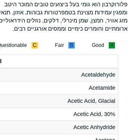
פלורוקרבון הוא גומי בעל ביצועים טובים המוכר היטב
ומפגין עמידות מצוינת בטמפרטורות גבוהות, אוזון, תנאי
מזג אוויר, חמצן, שמן מינרלי, דלקים, נוזלים הידראוליים
ארומתיים וחומרים כימיים וממסים אורגניים רבים.
uestionable
C
Fair
B
Good
A
l
Acetaldehyde
Acetamide
Acetic Acid, Glacial
Acetic Acid, 30%
Acetic Anhydride