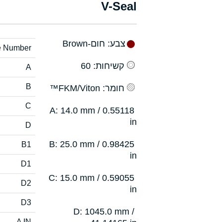
V-Seal
צבע
: חום-Brown
e Number
קשיחות
: 60
A
B
חומר
: FKM/Viton™
C
: 14.0 mm / 0.55118
A
in
D
: 25.0 mm / 0.98425
B
B1
in
D1
: 15.0 mm / 0.59055
C
D2
in
D3
: 1045.0 mm /
D
A IN