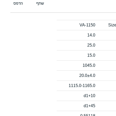
VA-1150
Siz
14.0
25.0
15.0
1045.0
20.0±4.0
1115.0-1165.0
d1+10
d1+45
0.55118