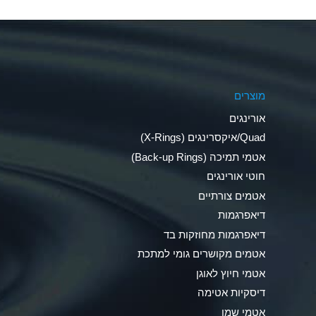
Aluminum Nitrate (Aqueous)
Aluminum Phosphate (Aqueous)
Aluminum Sulfate (Aqueous)
מוצרים
Ammonia Anhydrous
אורינגים
Ammonia Gas (cold)
Quad/איקסרינגים (X-Rings)
אטמי תמיכה (Back-up Rings)
Ammonia Gas (hot)
חוטי אורינגים
Ammonium Carbonate (Aqueous)
אטמים צורתיים
דיאפרגמות
Ammonium Chloride (Aqueous)
דיאפרגמות מחוזקות בד
Ammonium Hydroxide (conc.)
אטמים מקושרים גומי למתכת
אטמי חיוץ לאוגן
Ammonium Nitrate (Aqueous)
דיסקיות אטימה
Ammonium Nitrite (Aqueous)
אטמי שמן