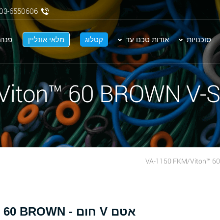
03-6550606
סוכנויות
אודות טכנו עד
קטלוג
מלאי אונליין
פנה 
אטם V חום - WN