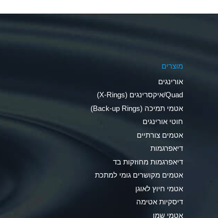
Aluminum Nitrate (Aqueous)
Aluminum Phosphate (Aqueous)
Aluminum Sulfate (Aqueous)
מוצרים
Ammonia Anhydrous
אורינגים
Ammonia Gas (cold)
Quad/איקסרינגים (X-Rings)
אטמי תמיכה (Back-up Rings)
Ammonia Gas (hot)
חוטי אורינגים
Ammonium Carbonate (Aqueous)
אטמים צורתיים
דיאפרגמות
Ammonium Chloride (Aqueous)
דיאפרגמות מחוזקות בד
Ammonium Hydroxide (conc.)
אטמים מקושרים גומי למתכת
אטמי חיוץ לאוגן
Ammonium Nitrate (Aqueous)
דיסקיות אטימה
Ammonium Nitrite (Aqueous)
אטמי שמן