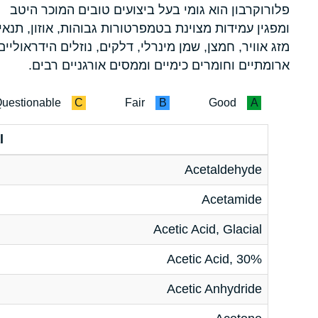
פלורוקרבון הוא גומי בעל ביצועים טובים המוכר היטב
ומפגין עמידות מצוינת בטמפרטורות גבוהות, אוזון, תנאי
מזג אוויר, חמצן, שמן מינרלי, דלקים, נוזלים הידראוליים
ארומתיים וחומרים כימיים וממסים אורגניים רבים.
uestionable
C
Fair
B
Good
A
l
Acetaldehyde
Acetamide
Acetic Acid, Glacial
Acetic Acid, 30%
Acetic Anhydride