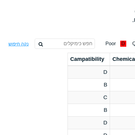
,
Poor
D
Q
נקה חיפוש
Campatibility
Chemica
D
B
C
B
D