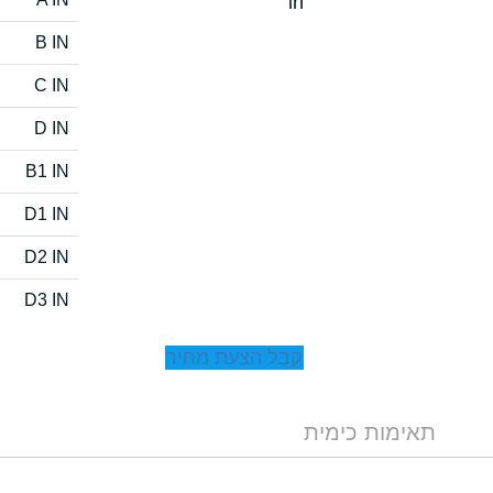
in
B IN
C IN
D IN
B1 IN
D1 IN
D2 IN
D3 IN
קבל הצעת מחיר
תאימות כימית