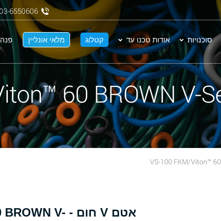
03-6550606
סוכנויות
אודות טכנו עד
קטלוג
מלאי אונליין
פנה 
אטם V חום -  V