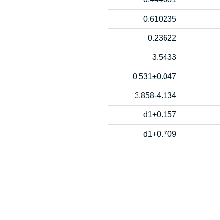
0.610235
0.23622
3.5433
0.531±0.047
3.858-4.134
d1+0.157
d1+0.709