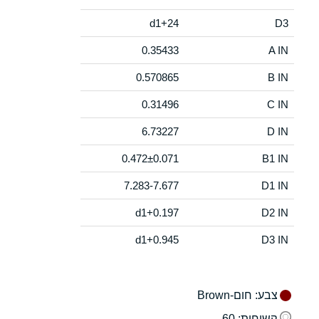
d1+24
D3
0.35433
A IN
0.570865
B IN
0.31496
C IN
6.73227
D IN
0.472±0.071
B1 IN
7.283-7.677
D1 IN
d1+0.197
D2 IN
d1+0.945
D3 IN
צבע
: חום-Brown
קשיחות
: 60