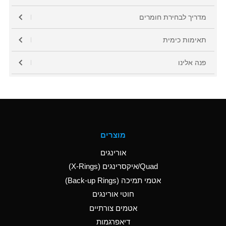
מדריך לבחירת חומרים
תאימות כימית
פנה אלינו
מוצרים
אורינגים
Quad/איקסרינגים (X-Rings)
אטמי תמיכה (Back-up Rings)
חוטי אורינגים
אטמים צורתיים
דיאפרגמות