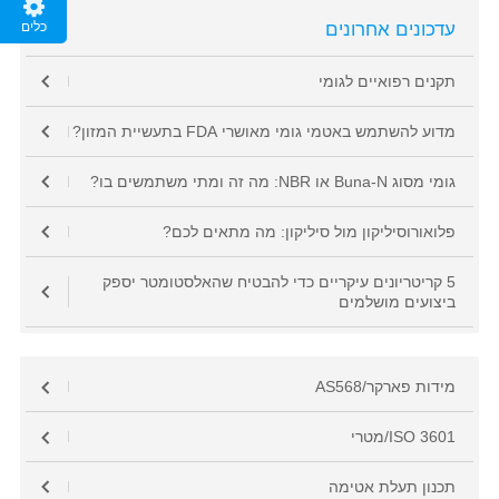
כלים
עדכונים אחרונים
תקנים רפואיים לגומי
מדוע להשתמש באטמי גומי מאושרי FDA בתעשיית המזון?
גומי מסוג Buna-N או NBR: מה זה ומתי משתמשים בו?
פלואורוסיליקון מול סיליקון: מה מתאים לכם?
5 קריטריונים עיקריים כדי להבטיח שהאלסטומטר יספק
ביצועים מושלמים
מידות פארקר/AS568
ISO 3601/מטרי
תכנון תעלת אטימה