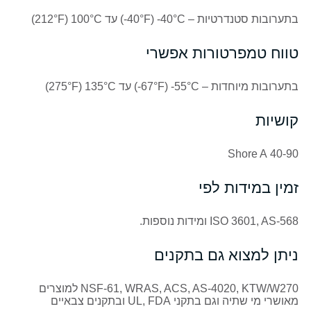
בתערובות סטנדרטיות – ‎
-40°C
‏ (‎
-40°F
) עד 100°
C
‏ (212°
F)
טווח טמפרטורות אפשרי
בתערובות מיוחדות –
-55°C
‏ (‎
-67°F
) עד 135°
C
‏ (275°
F)
קושיות
40-90 Shore A
זמין במידות לפי
ISO 3601, AS-568 ומידות נוספות.
ניתן למצוא גם בתקנים
NSF-61, WRAS, ACS, AS-4020, KTW/W270 למוצרים
מאושרי מי שתיה וגם בתקני UL, FDA ובתקנים צבאיים