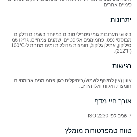
כימיים אחרים.
יתרונות
ביצועי תערובות גומי ניטרילי טובים במיוחד בשמנים ודלקים
מבוססי נפט, פחמימנים אליפטיים, שמנים צמחיים, גריז ושמן
סיליקון, אתילן גליקול, חומצות מדוללות ומים מתחת ל-100°
C
F).
(212°
רגישות
אוזון (אין לחשוף לשמש),כימיקלים כגון פחמימנים ארומטיים
חומצות חזקות ואלדהידים.
אורך חיי מדף
7 שנים לפי
ISO 2230
טווח טמפרטורות מומלץ