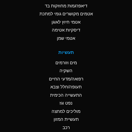
דיאפרגמות מחוזקות בד
אטמים מקושרים גומי למתכת
אטמי חיוץ לאוגן
דיסקיות אטימה
אטמי שמן
תעשיות
מים וזורמים
השקיה
רפואה/מדעי החיים
תעופה/חלל וצבא
התעשייה הכימית
נפט וגז
מוליכים למחצה
תעשיית המזון
רכב