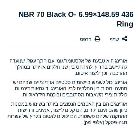
436 148.59×6.99 NBR 70 Black O-
Ring
אורינג הוא טבעת של אלסטומר/גומי עם חתך עגול, שנועדה
להתיישב בחריץ ולהידחס בין שני חלקים או יותר במהלך
ההרכבה, וכך ליצור איטום.
אורינג יכול לשמש ביישומים סטטיים או דינמיים שבהם יש
תנועה יחסית בין החלקים לבין האורינג. דוגמאות דינמיות
כוללות צירי משאבות מסתובבים ובוכנות הידראוליות.
אורינגים הם בין האטמים הנפוצים ביותר בשימוש במכונות
כיוון שהם אינם יקרים, הם קלים לייצור, אמינים ודרישות
ההתקנה שלהם פשוטות. הם יכולים לאטום בלחץ של עשרות
מגה-פסקל (אלפי psi).