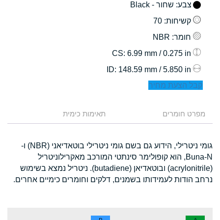
צבע
: שחור - Black
קשיחות
: 70
חומר
: NBR
: 6.99 mm / 0.275 in
CS
: 148.59 mm / 5.850 in
ID
קבל הצעת מחיר
מפרט חומרים
תאימות כימית
גומי ניטרילי, הידוע גם בשם גומי ניטרילי בוטאדיאני (NBR) ו-
Buna-N, הוא קופולימר סינתטי המורכב מאקרילוניטריל
(acrylonitrile) ובוטאדיאן (butadiene). ניטריל נמצא בשימוש
נרחב הודות לעמידותו בשמנים, דלקים וחומרים כימיים אחרים.