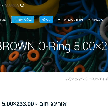
03-6550606
סוכנויות
אודות טכנו עד
קטלוג
מלאי אונליין
פנה 
א