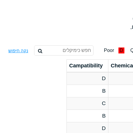
,
Poor
D
Q
נקה חיפוש
Campatibility
Chemica
D
B
C
B
D