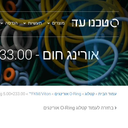
מוצרים
תעשיות
הנדסה
אורינג חום - 233.00×5.00 FKM/Viton™ 75 BROWN O-Ring
עמוד הבית
>
קטלוג
>
O-Ring אורינגים
>
FKM/Viton™
> 233.00×5.00 FKM/Viton™ 75 BROWN O-Ring
בחזרה לעמוד קטלוג O-Ring אורינגים