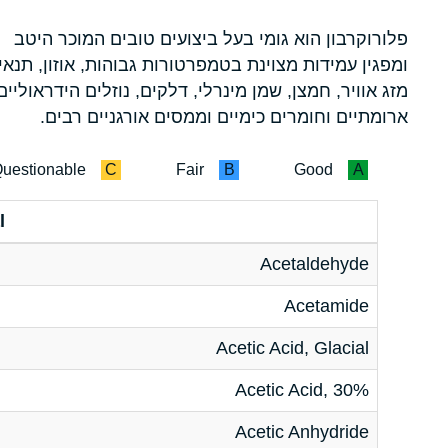
פלורוקרבון הוא גומי בעל ביצועים טובים המוכר היטב
ומפגין עמידות מצוינת בטמפרטורות גבוהות, אוזון, תנאי
מזג אוויר, חמצן, שמן מינרלי, דלקים, נוזלים הידראוליים
ארומתיים וחומרים כימיים וממסים אורגניים רבים.
uestionable
C
Fair
B
Good
A
l
Acetaldehyde
Acetamide
Acetic Acid, Glacial
Acetic Acid, 30%
Acetic Anhydride