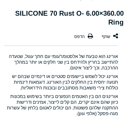
360.00×6.00 SILICONE 70 Rust O-
Ring
אורינג הוא טבעת של אלסטומר/גומי עם חתך עגול, שנועדה
להתיישב בחריץ ולהידחס בין שני חלקים או יותר במהלך
ההרכבה, וכך ליצור איטום.
אורינג יכול לשמש ביישומים סטטיים או דינמיים שבהם יש
תנועה יחסית בין החלקים לבין האורינג. דוגמאות דינמיות
כוללות צירי משאבות מסתובבים ובוכנות הידראוליות.
אורינגים הם בין האטמים הנפוצים ביותר בשימוש במכונות
כיוון שהם אינם יקרים, הם קלים לייצור, אמינים ודרישות
ההתקנה שלהם פשוטות. הם יכולים לאטום בלחץ של עשרות
מגה-פסקל (אלפי psi).