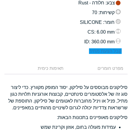
צבע
: חלודה - Rust
קשיחות
: 70
חומר
: SILICONE
: 6.00 mm
CS
: 360.00 mm
ID
קבל הצעת מחיר
מפרט חומרים
תאימות כימית
סיליקונים מבוססים על סיליקון, יסוד המופק מקוורץ. כדי ליצור
סוג זה של אלסטומרים סינתטיים, קבוצות אורגניות תלויות כגון
מתיל, פניל או ויניל מחוברות לאטומים של סיליקון. התוספת של
שרשראות צדדיות יכולה לגרום לשינויים מהותיים במאפיינים.
סיליקונים מאופיינים בתכונות הבאות:
עמידות מעולה בחום, אוזון וקרינת שמש