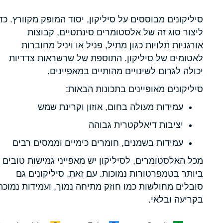
סיליקונים מבוססים על סיליקון, יסוד המופק מקוורץ. כד
ליצור סוג זה של אלסטומרים סינתטיים, קבוצות
אורגניות תלויות כגון מתיל, פניל או ויניל מחוברות
לאטומים של סיליקון. התוספת של שרשראות צדדיות
יכולה לגרום לשינויים מהותיים במאפיינים.
סיליקונים מאופיינים בתכונות הבאות:
עמידות מעולה בחום, אוזון וקרינת שמש
יציבות דיאלקטרית גבוהה
עמידות בשמנים, חומרים כימיים וממסים רבים
מכל האלסטומרים, לסיליקון יש מאפייני גמישות טובים
ביותר בטמפרטורות נמוכות. עם זאת, סיליקונים גם
סובלים מחולשות כמו חוזק מתיחה נמוך, ועמידות נמוכה
בקריעה ובלאי.