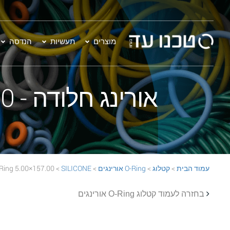
מוצרים
תעשיות
הנדסה
אורינג חלודה - 157.00×5.00 SILICONE 70 Rust O-Ring
עמוד הבית
>
קטלוג
>
O-Ring אורינגים
>
SILICONE
> 157.00×5.00 SILICONE 70 Rust O-Ring
בחזרה לעמוד קטלוג O-Ring אורינגים