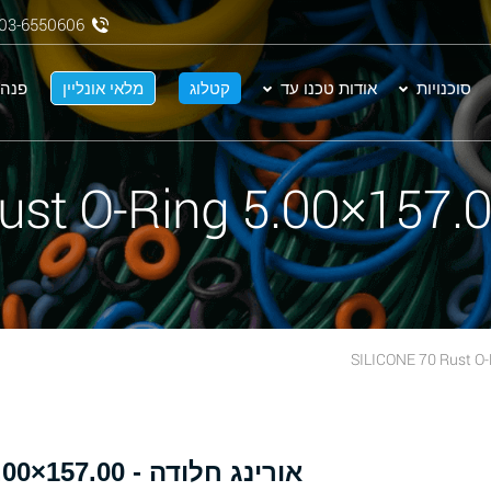
03-6550606
סוכנויות
אודות טכנו עד
קטלוג
מלאי אונליין
פנה 