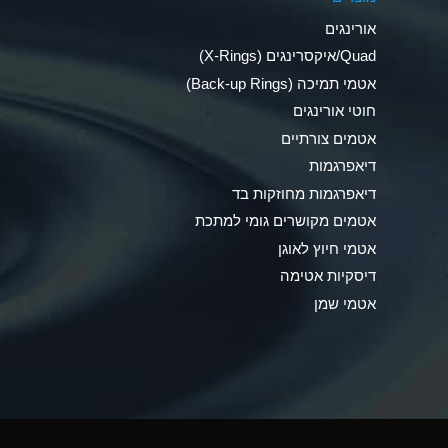
Ammonia Anhydrous
אורינגים
Ammonia Gas (cold)
Quad/איקסרינגים (X-Rings)
אטמי תמיכה (Back-up Rings)
Ammonia Gas (hot)
חוטי אורינגים
Ammonium Carbonate (Aqueous)
אטמים צורתיים
דיאפרגמות
Ammonium Chloride (Aqueous)
דיאפרגמות מחוזקות בד
Ammonium Hydroxide (conc.)
אטמים מקושרים גומי למתכת
אטמי חיוץ לאוגן
Ammonium Nitrate (Aqueous)
דיסקיות אטימה
Ammonium Nitrite (Aqueous)
אטמי שמן
Ammonium Persulfate (Aqueous)
Ammonium Phosphate (Aqueous)
Ammonium Sulfate (Aqueous)