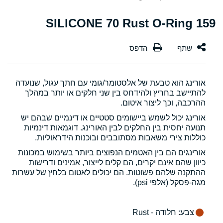
159 SILICONE 70 Rust O-Ring
אורינג הוא טבעת של אלסטומר/גומי עם חתך עגול, שנועדה
להתיישב בחריץ ולהידחס בין שני חלקים או יותר במהלך
ההרכבה, וכך ליצור איטום.
אורינג יכול לשמש ביישומים סטטיים או דינמיים שבהם יש
תנועה יחסית בין החלקים לבין האורינג. דוגמאות דינמיות
כוללות צירי משאבות מסתובבים ובוכנות הידראוליות.
אורינגים הם בין האטמים הנפוצים ביותר בשימוש במכונות
כיוון שהם אינם יקרים, הם קלים לייצור, אמינים ודרישות
ההתקנה שלהם פשוטות. הם יכולים לאטום בלחץ של עשרות
מגה-פסקל (אלפי psi).
צבע
: חלודה - Rust