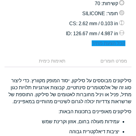
קשיחות
: 70
חומר
: SILICONE
: 2.62 mm / 0.103 in
CS
: 126.67 mm / 4.987 in
ID
קבל הצעת מחיר
מפרט חומרים
תאימות כימית
סיליקונים מבוססים על סיליקון, יסוד המופק מקוורץ. כדי ליצור
סוג זה של אלסטומרים סינתטיים, קבוצות אורגניות תלויות כגון
מתיל, פניל או ויניל מחוברות לאטומים של סיליקון. התוספת של
שרשראות צדדיות יכולה לגרום לשינויים מהותיים במאפיינים.
סיליקונים מאופיינים בתכונות הבאות:
עמידות מעולה בחום, אוזון וקרינת שמש
יציבות דיאלקטרית גבוהה