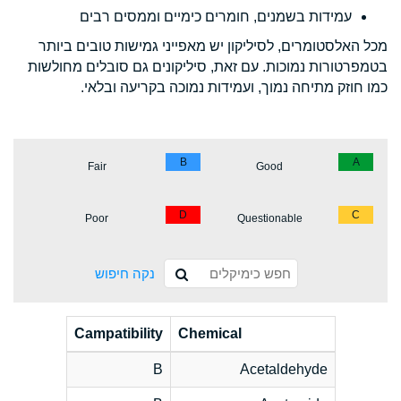
עמידות בשמנים, חומרים כימיים וממסים רבים
מכל האלסטומרים, לסיליקון יש מאפייני גמישות טובים ביותר
בטמפרטורות נמוכות. עם זאת, סיליקונים גם סובלים מחולשות
כמו חוזק מתיחה נמוך, ועמידות נמוכה בקריעה ובלאי.
B
A
Fair
Good
D
C
Poor
Questionable
נקה חיפוש
Campatibility
Chemical
B
Acetaldehyde