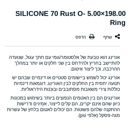
198.00×5.00 SILICONE 70 Rust O-
Ring
אורינג הוא טבעת של אלסטומר/גומי עם חתך עגול, שנועדה
להתיישב בחריץ ולהידחס בין שני חלקים או יותר במהלך
ההרכבה, וכך ליצור איטום.
אורינג יכול לשמש ביישומים סטטיים או דינמיים שבהם יש
תנועה יחסית בין החלקים לבין האורינג. דוגמאות דינמיות
כוללות צירי משאבות מסתובבים ובוכנות הידראוליות.
אורינגים הם בין האטמים הנפוצים ביותר בשימוש במכונות
כיוון שהם אינם יקרים, הם קלים לייצור, אמינים ודרישות
ההתקנה שלהם פשוטות. הם יכולים לאטום בלחץ של עשרות
מגה-פסקל (אלפי psi).