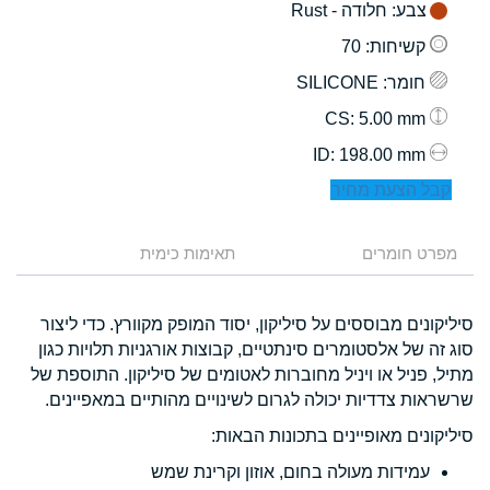
צבע
: חלודה - Rust
קשיחות
: 70
חומר
: SILICONE
: 5.00 mm
CS
: 198.00 mm
ID
קבל הצעת מחיר
מפרט חומרים
תאימות כימית
סיליקונים מבוססים על סיליקון, יסוד המופק מקוורץ. כדי ליצור
סוג זה של אלסטומרים סינתטיים, קבוצות אורגניות תלויות כגון
מתיל, פניל או ויניל מחוברות לאטומים של סיליקון. התוספת של
שרשראות צדדיות יכולה לגרום לשינויים מהותיים במאפיינים.
סיליקונים מאופיינים בתכונות הבאות:
עמידות מעולה בחום, אוזון וקרינת שמש