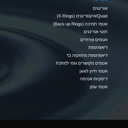
Ammonia Anhydrous
אורינגים
Ammonia Gas (cold)
Quad/איקסרינגים (X-Rings)
אטמי תמיכה (Back-up Rings)
Ammonia Gas (hot)
חוטי אורינגים
Ammonium Carbonate (Aqueous)
אטמים צורתיים
דיאפרגמות
Ammonium Chloride (Aqueous)
דיאפרגמות מחוזקות בד
Ammonium Hydroxide (conc.)
אטמים מקושרים גומי למתכת
אטמי חיוץ לאוגן
Ammonium Nitrate (Aqueous)
דיסקיות אטימה
Ammonium Nitrite (Aqueous)
אטמי שמן
Ammonium Persulfate (Aqueous)
Ammonium Phosphate (Aqueous)
Ammonium Sulfate (Aqueous)