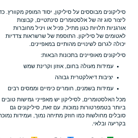
סיליקונים מבוססים על סיליקון, יסוד המופק מקוורץ. כד
ליצור סוג זה של אלסטומרים סינתטיים, קבוצות
אורגניות תלויות כגון מתיל, פניל או ויניל מחוברות
לאטומים של סיליקון. התוספת של שרשראות צדדיות
יכולה לגרום לשינויים מהותיים במאפיינים.
סיליקונים מאופיינים בתכונות הבאות:
עמידות מעולה בחום, אוזון וקרינת שמש
יציבות דיאלקטרית גבוהה
עמידות בשמנים, חומרים כימיים וממסים רבים
מכל האלסטומרים, לסיליקון יש מאפייני גמישות טובים
ביותר בטמפרטורות נמוכות. עם זאת, סיליקונים גם
סובלים מחולשות כמו חוזק מתיחה נמוך, ועמידות נמוכה
בקריעה ובלאי.