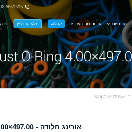
03-6550606
סוכנויות
אודות טכנו עד
קטלוג
מלאי אונליין
פנה 