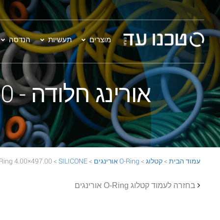
מוצרים
תעשיות
הנדסה
אורינג חלודה - 497.00×4.00 SILICONE 70 Rust O-Ring
עמוד הבית
>
קטלוג
>
O-Ring אורינגים
>
SILICONE
> 497.00×4.00 SILICONE 70 Rust O-Ring
בחזרה לעמוד קטלוג O-Ring אורינגים