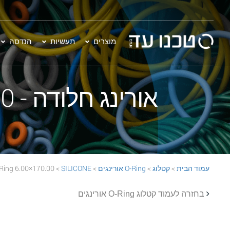
מוצרים
תעשיות
הנדסה
אורינג חלודה - 170.00×6.00 SILICONE 70 Rust O-Ring
עמוד הבית
>
קטלוג
>
O-Ring אורינגים
>
SILICONE
> 170.00×6.00 SILICONE 70 Rust O-Ring
בחזרה לעמוד קטלוג O-Ring אורינגים