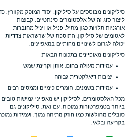
סיליקונים מבוססים על סיליקון, יסוד המופק מקוורץ. כד
ליצור סוג זה של אלסטומרים סינתטיים, קבוצות
אורגניות תלויות כגון מתיל, פניל או ויניל מחוברות
לאטומים של סיליקון. התוספת של שרשראות צדדיות
יכולה לגרום לשינויים מהותיים במאפיינים.
סיליקונים מאופיינים בתכונות הבאות:
עמידות מעולה בחום, אוזון וקרינת שמש
יציבות דיאלקטרית גבוהה
עמידות בשמנים, חומרים כימיים וממסים רבים
מכל האלסטומרים, לסיליקון יש מאפייני גמישות טובים
ביותר בטמפרטורות נמוכות. עם זאת, סיליקונים גם
סובלים מחולשות כמו חוזק מתיחה נמוך, ועמידות נמוכה
בקריעה ובלאי.