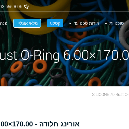
03-6550606
סוכנויות
אודות טכנו עד
קטלוג
מלאי אונליין
פנה 