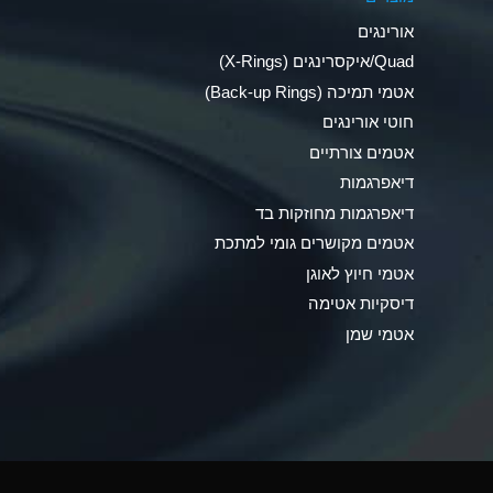
Ammonia Anhydrous
אורינגים
Ammonia Gas (cold)
Quad/איקסרינגים (X-Rings)
אטמי תמיכה (Back-up Rings)
Ammonia Gas (hot)
חוטי אורינגים
Ammonium Carbonate (Aqueous)
אטמים צורתיים
דיאפרגמות
Ammonium Chloride (Aqueous)
דיאפרגמות מחוזקות בד
Ammonium Hydroxide (conc.)
אטמים מקושרים גומי למתכת
אטמי חיוץ לאוגן
Ammonium Nitrate (Aqueous)
דיסקיות אטימה
Ammonium Nitrite (Aqueous)
אטמי שמן
Ammonium Persulfate (Aqueous)
Ammonium Phosphate (Aqueous)
Ammonium Sulfate (Aqueous)