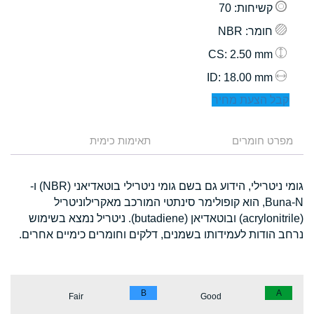
קשיחות
: 70
חומר
: NBR
: 2.50 mm
CS
: 18.00 mm
ID
קבל הצעת מחיר
מפרט חומרים
תאימות כימית
גומי ניטרילי, הידוע גם בשם גומי ניטרילי בוטאדיאני (NBR) ו-
Buna-N, הוא קופולימר סינתטי המורכב מאקרילוניטריל
(acrylonitrile) ובוטאדיאן (butadiene). ניטריל נמצא בשימוש
נרחב הודות לעמידותו בשמנים, דלקים וחומרים כימיים אחרים.
B
A
Fair
Good