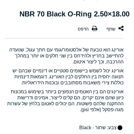
18.00×2.50 NBR 70 Black O-Ring
אורינג הוא טבעת של אלסטומר/גומי עם חתך עגול, שנועדה
להתיישב בחריץ ולהידחס בין שני חלקים או יותר במהלך
ההרכבה, וכך ליצור איטום.
אורינג יכול לשמש ביישומים סטטיים או דינמיים שבהם יש
תנועה יחסית בין החלקים לבין האורינג. דוגמאות דינמיות
כוללות צירי משאבות מסתובבים ובוכנות הידראוליות.
אורינגים הם בין האטמים הנפוצים ביותר בשימוש במכונות
כיוון שהם אינם יקרים, הם קלים לייצור, אמינים ודרישות
ההתקנה שלהם פשוטות. הם יכולים לאטום בלחץ של עשרות
מגה-פסקל (אלפי psi).
צבע
: שחור - Black