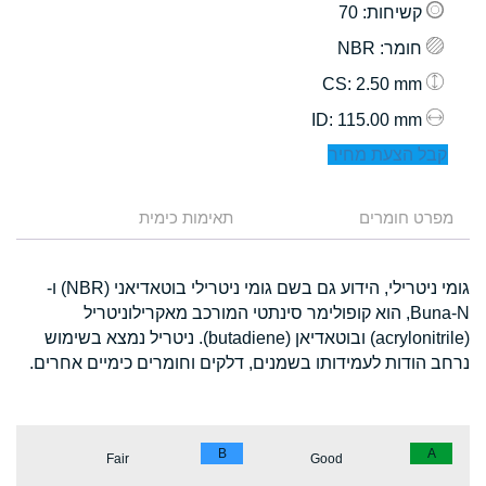
קשיחות
: 70
חומר
: NBR
: 2.50 mm
CS
: 115.00 mm
ID
קבל הצעת מחיר
מפרט חומרים
תאימות כימית
גומי ניטרילי, הידוע גם בשם גומי ניטרילי בוטאדיאני (NBR) ו-
Buna-N, הוא קופולימר סינתטי המורכב מאקרילוניטריל
(acrylonitrile) ובוטאדיאן (butadiene). ניטריל נמצא בשימוש
נרחב הודות לעמידותו בשמנים, דלקים וחומרים כימיים אחרים.
B
A
Fair
Good