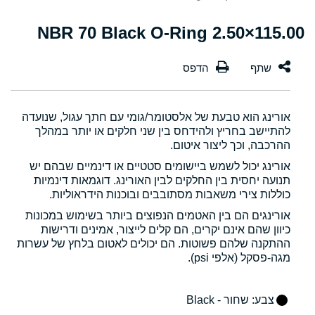
115.00×2.50 NBR 70 Black O-Ring
אורינג הוא טבעת של אלסטומר/גומי עם חתך עגול, שנועדה
להתיישב בחריץ ולהידחס בין שני חלקים או יותר במהלך
ההרכבה, וכך ליצור איטום.
אורינג יכול לשמש ביישומים סטטיים או דינמיים שבהם יש
תנועה יחסית בין החלקים לבין האורינג. דוגמאות דינמיות
כוללות צירי משאבות מסתובבים ובוכנות הידראוליות.
אורינגים הם בין האטמים הנפוצים ביותר בשימוש במכונות
כיוון שהם אינם יקרים, הם קלים לייצור, אמינים ודרישות
ההתקנה שלהם פשוטות. הם יכולים לאטום בלחץ של עשרות
מגה-פסקל (אלפי psi).
צבע
: שחור - Black