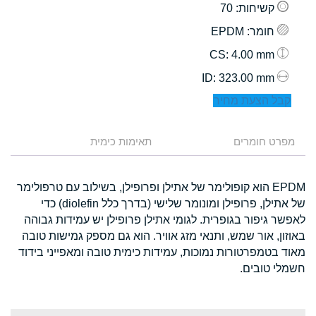
קשיחות
: 70
חומר
: EPDM
: 4.00 mm
CS
: 323.00 mm
ID
קבל הצעת מחיר
מפרט חומרים
תאימות כימית
EPDM הוא קופולימר של אתילן ופרופילן, בשילוב עם טרפולימר
של אתילן, פרופילן ומונומר שלישי (בדרך כלל diolefin) כדי
לאפשר גיפור בגופרית. לגומי אתילן פרופילן יש עמידות גבוהה
באוזון, אור שמש, ותנאי מזג אוויר. הוא גם מספק גמישות טובה
מאוד בטמפרטורות נמוכות, עמידות כימית טובה ומאפייני בידוד
חשמלי טובים.