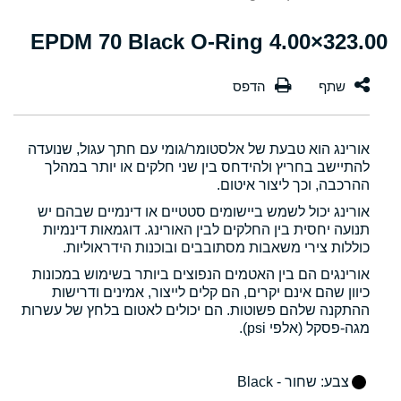
323.00×4.00 EPDM 70 Black O-Ring
אורינג הוא טבעת של אלסטומר/גומי עם חתך עגול, שנועדה
להתיישב בחריץ ולהידחס בין שני חלקים או יותר במהלך
ההרכבה, וכך ליצור איטום.
אורינג יכול לשמש ביישומים סטטיים או דינמיים שבהם יש
תנועה יחסית בין החלקים לבין האורינג. דוגמאות דינמיות
כוללות צירי משאבות מסתובבים ובוכנות הידראוליות.
אורינגים הם בין האטמים הנפוצים ביותר בשימוש במכונות
כיוון שהם אינם יקרים, הם קלים לייצור, אמינים ודרישות
ההתקנה שלהם פשוטות. הם יכולים לאטום בלחץ של עשרות
מגה-פסקל (אלפי psi).
צבע
: שחור - Black