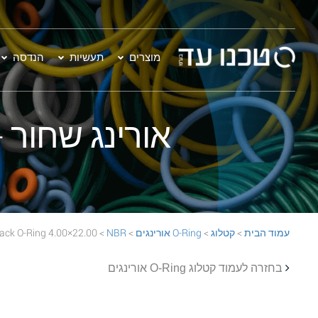
מוצרים
תעשיות
הנדסה
אורינג שחור - 22.00×4.00  70 Black O-Ring
עמוד הבית
>
קטלוג
>
O-Ring אורינגים
>
NBR
> 22.00×4.00 NBR 70 Black O-Ring
בחזרה לעמוד קטלוג O-Ring אורינגים