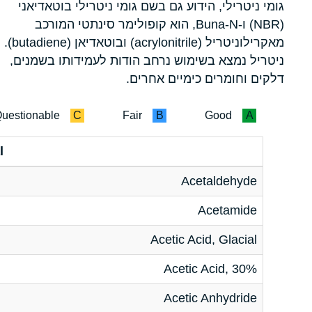
גומי ניטרילי, הידוע גם בשם גומי ניטרילי בוטאדיאני
(NBR) ו-Buna-N, הוא קופולימר סינתטי המורכב
מאקרילוניטריל (acrylonitrile) ובוטאדיאן (butadiene).
ניטריל נמצא בשימוש נרחב הודות לעמידותו בשמנים,
דלקים וחומרים כימיים אחרים.
uestionable
C
Fair
B
Good
A
l
Acetaldehyde
Acetamide
Acetic Acid, Glacial
Acetic Acid, 30%
Acetic Anhydride