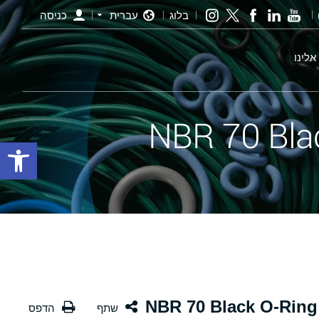
בלוג
עברית
כניסה
אלינו
פתח סרגל