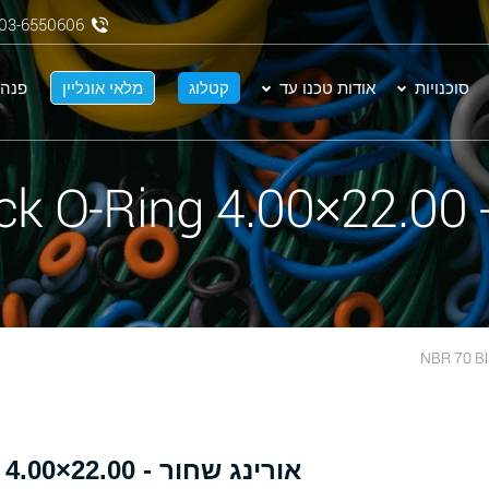
03-6550606
סוכנויות
אודות טכנו עד
קטלוג
מלאי אונליין
פנה 
NBR
אורינג שחור - 22.00×4.00 NBR 70 Black O-Ring