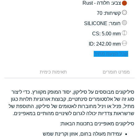
צבע
: חלודה - Rust
קשיחות
: 70
חומר
: SILICONE
: 5.00 mm
CS
: 242.00 mm
ID
קבל הצעת מחיר
מפרט חומרים
תאימות כימית
סיליקונים מבוססים על סיליקון, יסוד המופק מקוורץ. כדי ליצור
סוג זה של אלסטומרים סינתטיים, קבוצות אורגניות תלויות כגון
מתיל, פניל או ויניל מחוברות לאטומים של סיליקון. התוספת של
שרשראות צדדיות יכולה לגרום לשינויים מהותיים במאפיינים.
סיליקונים מאופיינים בתכונות הבאות:
עמידות מעולה בחום, אוזון וקרינת שמש