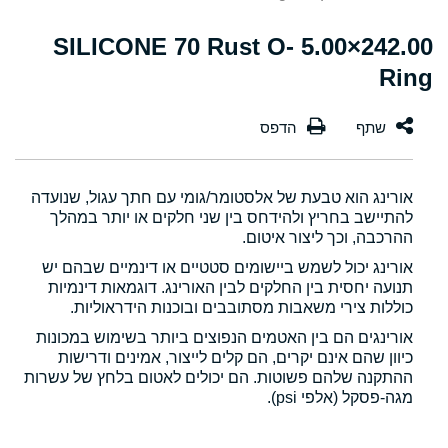
242.00×5.00 SILICONE 70 Rust O-
Ring
אורינג הוא טבעת של אלסטומר/גומי עם חתך עגול, שנועדה
להתיישב בחריץ ולהידחס בין שני חלקים או יותר במהלך
ההרכבה, וכך ליצור איטום.
אורינג יכול לשמש ביישומים סטטיים או דינמיים שבהם יש
תנועה יחסית בין החלקים לבין האורינג. דוגמאות דינמיות
כוללות צירי משאבות מסתובבים ובוכנות הידראוליות.
אורינגים הם בין האטמים הנפוצים ביותר בשימוש במכונות
כיוון שהם אינם יקרים, הם קלים לייצור, אמינים ודרישות
ההתקנה שלהם פשוטות. הם יכולים לאטום בלחץ של עשרות
מגה-פסקל (אלפי psi).