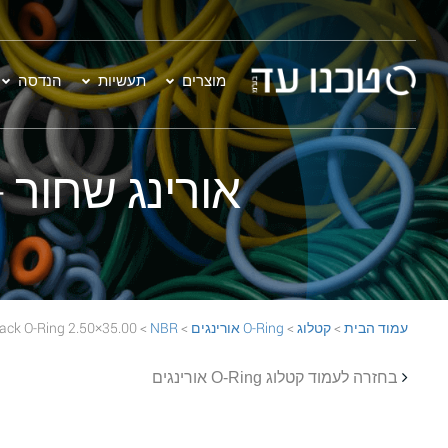
מוצרים
תעשיות
הנדסה
אורינג שחור - 35.00×2.50  70 Black O-Ring
עמוד הבית
>
קטלוג
>
O-Ring אורינגים
>
NBR
> 35.00×2.50 NBR 70 Black O-Ring
בחזרה לעמוד קטלוג O-Ring אורינגים