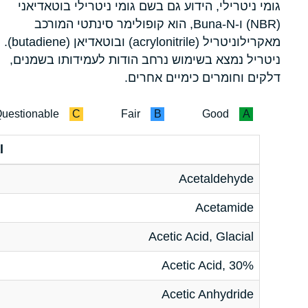
גומי ניטרילי, הידוע גם בשם גומי ניטרילי בוטאדיאני
(NBR) ו-Buna-N, הוא קופולימר סינתטי המורכב
מאקרילוניטריל (acrylonitrile) ובוטאדיאן (butadiene).
ניטריל נמצא בשימוש נרחב הודות לעמידותו בשמנים,
דלקים וחומרים כימיים אחרים.
uestionable
C
Fair
B
Good
A
l
Acetaldehyde
Acetamide
Acetic Acid, Glacial
Acetic Acid, 30%
Acetic Anhydride