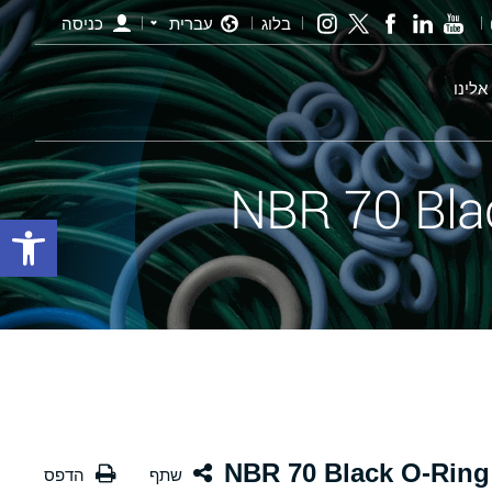
בלוג
עברית
כניסה
אלינו
פתח סרגל