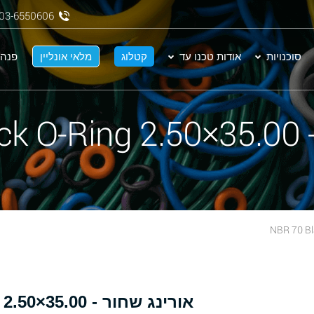
03-6550606
סוכנויות
אודות טכנו עד
קטלוג
מלאי אונליין
פנה 
NBR
אורינג שחור - 35.00×2.50 NBR 70 Black O-Ring